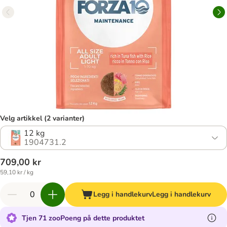
Velg artikkel (2 varianter)
12 kg
1904731.2
709,00 kr
59,10 kr / kg
Legg i handlekurv
Legg i handlekurv
Tjen 71 zooPoeng på dette produktet