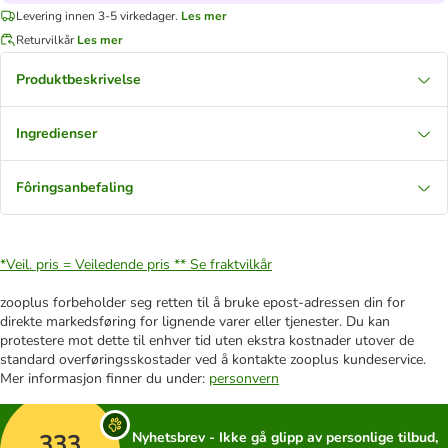
Levering innen 3-5 virkedager.
Les mer
Returvilkår
Les mer
Produktbeskrivelse
Ingredienser
Fôringsanbefaling
*Veil. pris = Veiledende pris **
Se fraktvilkår
zooplus forbeholder seg retten til å bruke epost-adressen din for
direkte markedsføring for lignende varer eller tjenester. Du kan
protestere mot dette til enhver tid uten ekstra kostnader utover de
standard overføringsskostader ved å kontakte zooplus kundeservice.
Mer informasjon finner du under:
personvern
333
Nyhetsbrev - Ikke gå glipp av personlige tilbud,