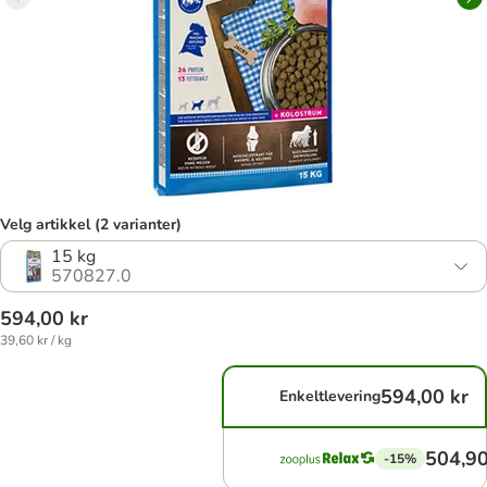
Velg artikkel (2 varianter)
15 kg
570827.0
594,00 kr
39,60 kr / kg
594,00 kr
Enkeltlevering
504,90
-15%