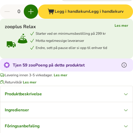
Legg i handlekurv
Legg i handlekurv
Les mer
zooplus Relax
Starter ved en minimumsbestilling på 299 kr
Motta regelmessige leveranser
Endre, sett på pause eller si opp til enhver tid
Tjen 59 zooPoeng på dette produktet
Levering innen 3-5 virkedager.
Les mer
Returvilkår
Les mer
Produktbeskrivelse
Ingredienser
Fôringsanbefaling