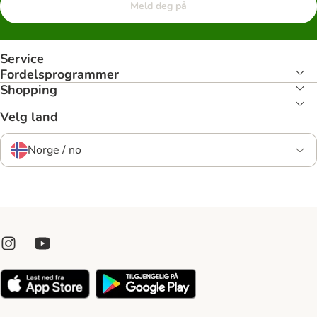
Meld deg på
Service
Fordelsprogrammer
Shopping
Velg land
Norge / no