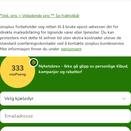
*Veil. pris = Veiledende pris **
Se fraktvilkår
zooplus forbeholder seg retten til å bruke epost-adressen din for
direkte markedsføring for lignende varer eller tjenester. Du kan
protestere mot dette til enhver tid uten ekstra kostnader utover de
standard overføringsskostader ved å kontakte zooplus kundeservice.
Mer informasjon finner du under:
personvern
333
Nyhetsbrev - Ikke gå glipp av personlige tilbud,
kampanjer og rabatter!
zooPoeng
Velg kjæledyr