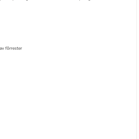
av fôrrester