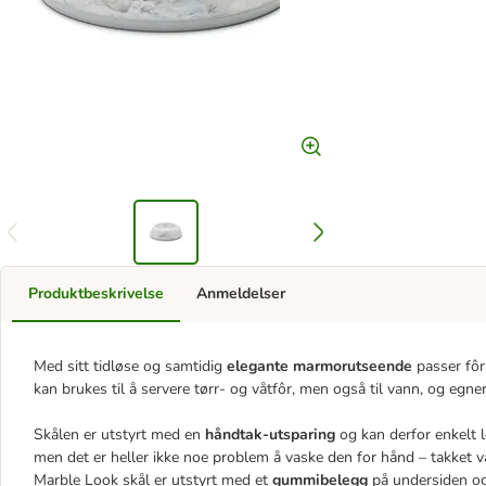
Produktbeskrivelse
Anmeldelser
Med sitt tidløse og samtidig
elegante marmorutseende
passer fôr
kan brukes til å servere tørr- og våtfôr, men også til vann, og egne
Skålen er utstyrt med en
håndtak-utsparing
og kan derfor enkelt 
men det er heller ikke noe problem å vaske den for hånd – takket v
Marble Look skål er utstyrt med et
gummibelegg
på undersiden og