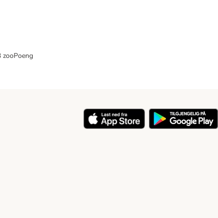
33 zooPoeng