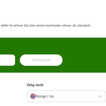
 dette til enhver tid uten ekstra kostnader utover de standard
Meld deg på
Velg land
Norge / no