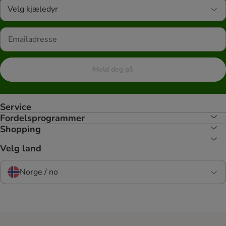
Velg kjæledyr
Meld deg på
Service
Fordelsprogrammer
Shopping
Velg land
Norge / no