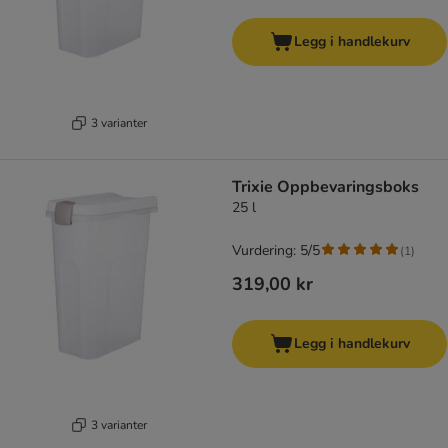
Legg i handlekurv
3 varianter
Trixie Oppbevaringsboks
25 l
Vurdering: 5/5
(
1
)
319,00 kr
Legg i handlekurv
3 varianter