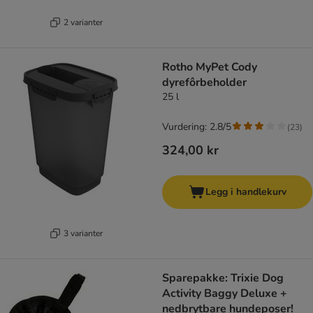
2 varianter
Rotho MyPet Cody
dyrefôrbeholder
25 l
Vurdering: 2.8/5
(
23
)
324,00 kr
Legg i handlekurv
3 varianter
Sparepakke: Trixie Dog
Activity Baggy Deluxe +
nedbrytbare hundeposer!