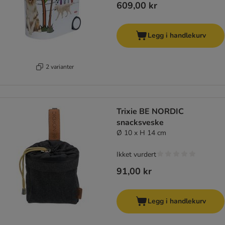
609,00 kr
Legg i handlekurv
2 varianter
Trixie BE NORDIC
snacksveske
Ø 10 x H 14 cm
Ikket vurdert
91,00 kr
Legg i handlekurv