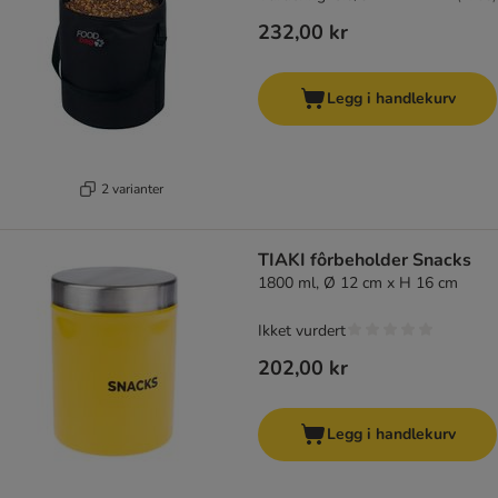
232,00 kr
Legg i handlekurv
2 varianter
TIAKI fôrbeholder Snacks
1800 ml, Ø 12 cm x H 16 cm
Ikket vurdert
202,00 kr
Legg i handlekurv