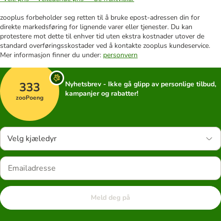
zooplus forbeholder seg retten til å bruke epost-adressen din for
direkte markedsføring for lignende varer eller tjenester. Du kan
protestere mot dette til enhver tid uten ekstra kostnader utover de
standard overføringsskostader ved å kontakte zooplus kundeservice.
Mer informasjon finner du under:
personvern
333
Nyhetsbrev - Ikke gå glipp av personlige tilbud,
kampanjer og rabatter!
zooPoeng
Velg kjæledyr
Meld deg på