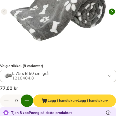
Velg artikkel (8 varianter)
L 75 x B 50 cm, grå
1218484.8
77,00 kr
Legg i handlekurv
Legg i handlekurv
Tjen 8 zooPoeng på dette produktet