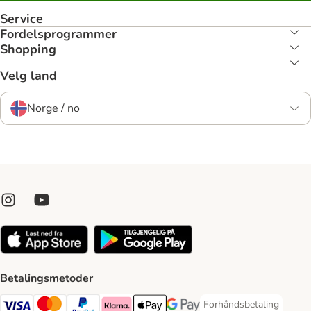
Service
Fordelsprogrammer
Shopping
Velg land
Norge / no
Betalingsmetoder
Forhåndsbetaling
Forhåndsbetaling Paym