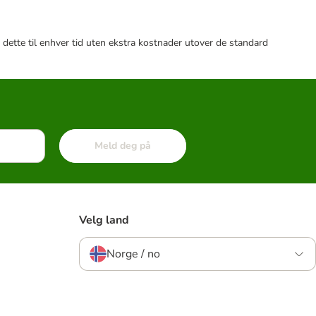
 dette til enhver tid uten ekstra kostnader utover de standard
Meld deg på
Velg land
Norge / no