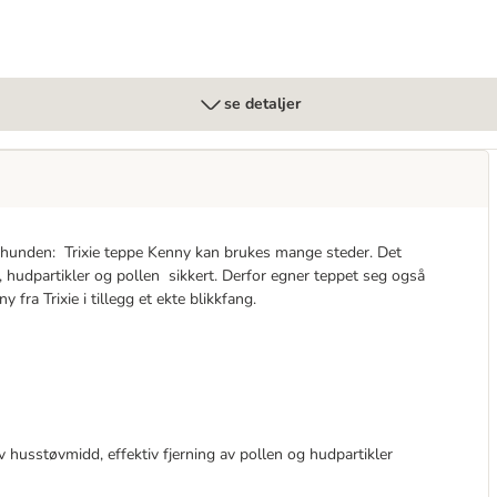
se detaljer
l hunden: Trixie teppe Kenny kan brukes mange steder. Det
hudpartikler og pollen sikkert. Derfor egner teppet seg også
 fra Trixie i tillegg et ekte blikkfang.
v husstøvmidd, effektiv fjerning av pollen og hudpartikler