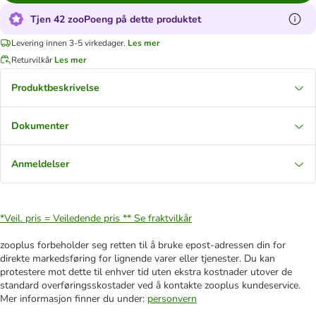
Tjen 42 zooPoeng på dette produktet
Levering innen 3-5 virkedager.
Les mer
Returvilkår
Les mer
Produktbeskrivelse
Dokumenter
Anmeldelser
*Veil. pris = Veiledende pris **
Se fraktvilkår
zooplus forbeholder seg retten til å bruke epost-adressen din for
direkte markedsføring for lignende varer eller tjenester. Du kan
protestere mot dette til enhver tid uten ekstra kostnader utover de
standard overføringsskostader ved å kontakte zooplus kundeservice.
Mer informasjon finner du under:
personvern