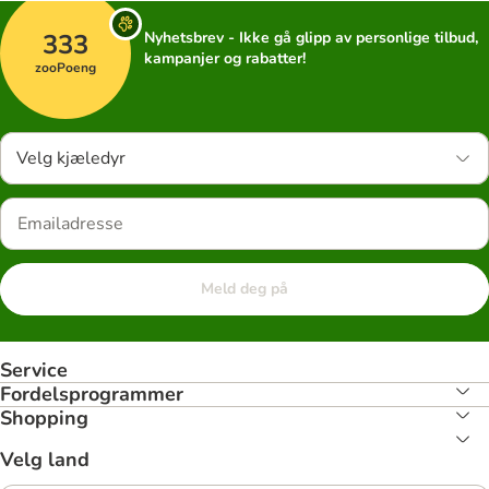
333
Nyhetsbrev - Ikke gå glipp av personlige tilbud,
kampanjer og rabatter!
zooPoeng
Velg kjæledyr
Meld deg på
Service
Fordelsprogrammer
Shopping
Velg land