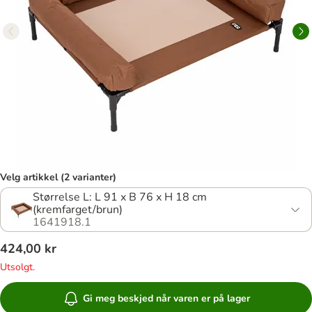
Velg artikkel (2 varianter)
Størrelse L: L 91 x B 76 x H 18 cm
(kremfarget/brun)
1641918.1
424,00 kr
Utsolgt.
Gi meg beskjed når varen er på lager