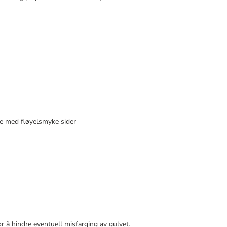
ale med fløyelsmyke sider
 å hindre eventuell misfarging av gulvet.