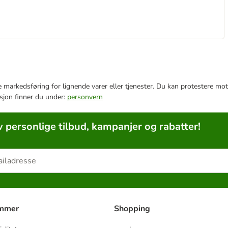
e markedsføring for lignende varer eller tjenester. Du kan protestere mot
sjon finner du under:
personvern
v personlige tilbud, kampanjer og rabatter!
ammer
Shopping