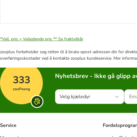
*Veil. pris = Veiledende pris **
Se fraktvilkår
zooplus forbeholder seg retten til å bruke epost-adressen din for direkt
overføringsskostader ved å kontakte zooplus kundeservice. Mer informa
Nyhetsbrev - Ikke gå glipp a
333
zooPoeng
Velg kjæledyr
Service
Fordelsprogr