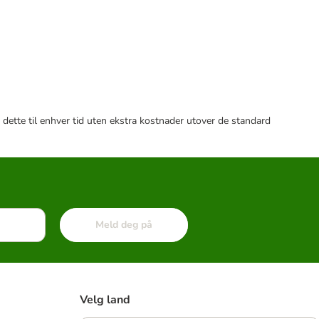
 dette til enhver tid uten ekstra kostnader utover de standard
Meld deg på
Velg land