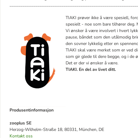
___________________________________________________________
TIAKI prøver ikke å være spesiell, for
spesielt - noe som bare tilhører deg. 
Vi ønsker å være involvert i hvert lykk
pause, båndet som den utålmodig bring
den sovner lykkelig etter en spennen
TIAKI skal være merket som er ved din 
som gir glede til dere begge, og i de 
Det er der vi ønsker å være.
TIAKI. En del av livet ditt.
Produsentinformasjon
zooplus SE
Herzog-Wilhelm-Straße 18, 80331, München, DE
Kontakt oss