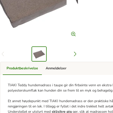
Produktbeskrivelse
Anmeldelser
TIAKI Teddy hundemadrass i taupe gir din firbeinte venn en ekstra
polyesterskumflak kan hunden din se frem til en myk og behagelig l
Et annet høydepunkt med TIAKI hundemadrass er den praktiske h
rengjøringen til en lek. I tillegg er fyllet i det indre trekket helt a
Understellet er utstyrt med
sklisikre pig
ger, slik at madrassen hol