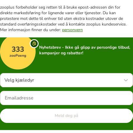
zooplus forbeholder seg retten til å bruke epost-adressen din for
direkte markedsføring for lignende varer eller tjenester. Du kan
protestere mot dette til enhver tid uten ekstra kostnader utover de
standard overføringsskostader ved å kontakte zooplus kundeservice.
Mer informasjon finner du under:
personvern
333
Nyhetsbrev - Ikke gå glipp av personlige tilbud,
kampanjer og rabatter!
zooPoeng
Velg kjæledyr
Meld deg på