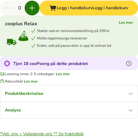
Legg i handlekurv
Legg i handlekurv
Les mer
zooplus Relax
Starter ved en minimumsbestilling på 299 kr
Motta regelmessige leveranser
Endre, sett på pause eller si opp til enhver tid
Tjen 18 zooPoeng på dette produktet
Levering innen 3-5 virkedager.
Les mer
Returvilkår
Les mer
Produktbeskrivelse
Analyse
*Veil. pris = Veiledende pris **
Se fraktvilkår