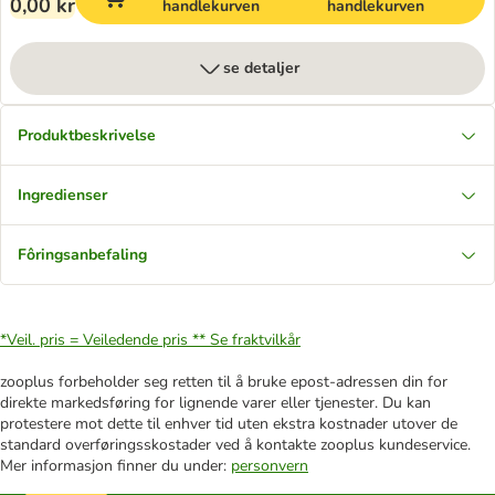
0,00 kr
handlekurven
handlekurven
se detaljer
Produktbeskrivelse
Ingredienser
Fôringsanbefaling
*Veil. pris = Veiledende pris **
Se fraktvilkår
zooplus forbeholder seg retten til å bruke epost-adressen din for
direkte markedsføring for lignende varer eller tjenester. Du kan
protestere mot dette til enhver tid uten ekstra kostnader utover de
standard overføringsskostader ved å kontakte zooplus kundeservice.
Mer informasjon finner du under:
personvern