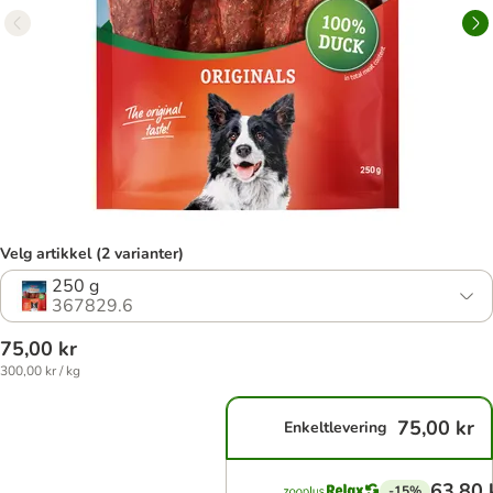
Velg artikkel (2 varianter)
250 g
367829.6
75,00 kr
300,00 kr / kg
75,00 kr
Enkeltlevering
63,80 
-15%