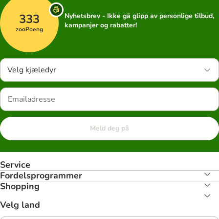
333
Nyhetsbrev - Ikke gå glipp av personlige tilbud,
kampanjer og rabatter!
zooPoeng
Velg kjæledyr
Meld deg på
Service
Fordelsprogrammer
Shopping
Velg land