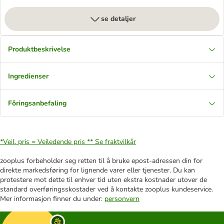
se detaljer
Produktbeskrivelse
Ingredienser
Fôringsanbefaling
*Veil. pris = Veiledende pris **
Se fraktvilkår
zooplus forbeholder seg retten til å bruke epost-adressen din for
direkte markedsføring for lignende varer eller tjenester. Du kan
protestere mot dette til enhver tid uten ekstra kostnader utover de
standard overføringsskostader ved å kontakte zooplus kundeservice.
Mer informasjon finner du under:
personvern