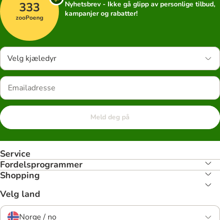
333
Nyhetsbrev - Ikke gå glipp av personlige tilbud,
kampanjer og rabatter!
zooPoeng
Velg kjæledyr
Meld deg på
Service
Fordelsprogrammer
Shopping
Velg land
Norge / no