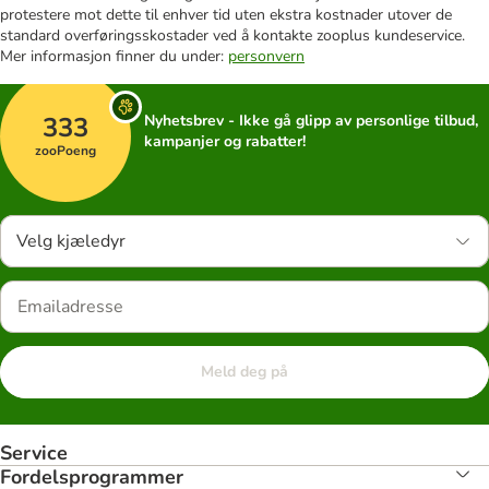
protestere mot dette til enhver tid uten ekstra kostnader utover de
standard overføringsskostader ved å kontakte zooplus kundeservice.
Mer informasjon finner du under:
personvern
333
Nyhetsbrev - Ikke gå glipp av personlige tilbud,
kampanjer og rabatter!
zooPoeng
Velg kjæledyr
Meld deg på
Service
Fordelsprogrammer