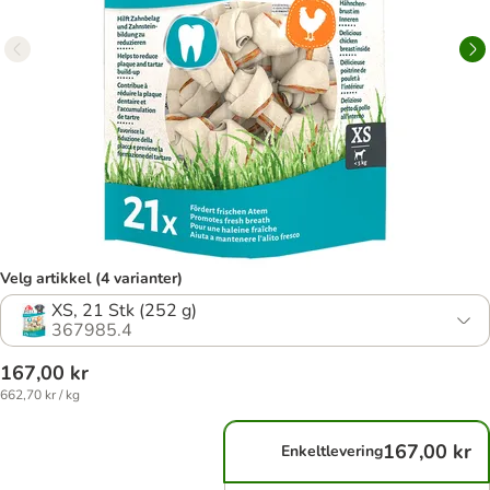
Velg artikkel (4 varianter)
XS, 21 Stk (252 g)
367985.4
167,00 kr
662,70 kr / kg
167,00 kr
Enkeltlevering