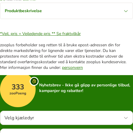
Produktbeskrivelse
*Veil. pris = Veiledende pris **
Se fraktvilkår
zooplus forbeholder seg retten til å bruke epost-adressen din for
direkte markedsføring for lignende varer eller tjenester. Du kan
protestere mot dette til enhver tid uten ekstra kostnader utover de
standard overføringsskostader ved å kontakte zooplus kundeservice.
Mer informasjon finner du under:
personvern
333
Nyhetsbrev - Ikke gå glipp av personlige tilbud,
kampanjer og rabatter!
zooPoeng
Velg kjæledyr