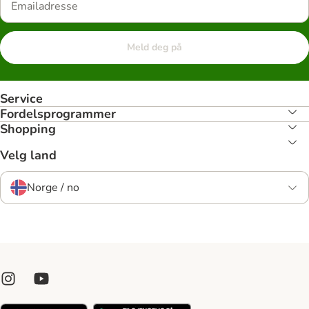
Meld deg på
Service
Fordelsprogrammer
Shopping
Velg land
Norge / no