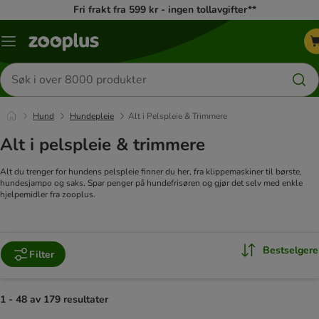
Fri frakt fra 599 kr - ingen tollavgifter**
Katalogmeny
Søk
etter
produkter
Hund
Hundepleie
Alt i Pelspleie & Trimmere
Alt i pelspleie & trimmere
Alt du trenger for hundens pelspleie finner du her, fra klippemaskiner til børste,
hundesjampo og saks. Spar penger på hundefrisøren og gjør det selv med enkle
hjelpemidler fra zooplus.
Bestselgere
Filter
1 - 48 av 179 resultater