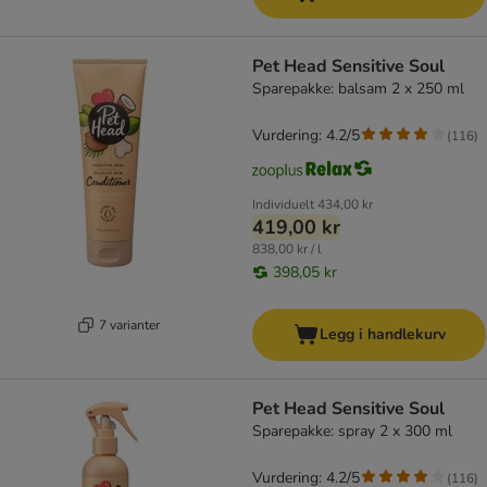
Pet Head Sensitive Soul
Sparepakke: balsam 2 x 250 ml
Vurdering: 4.2/5
(
116
)
Individuelt
434,00 kr
419,00 kr
838,00 kr / l
398,05 kr
7 varianter
Legg i handlekurv
Pet Head Sensitive Soul
Sparepakke: spray 2 x 300 ml
Vurdering: 4.2/5
(
116
)