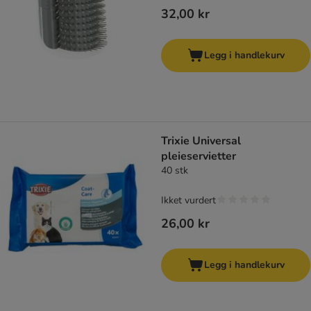
32,00 kr
Legg i handlekurv
Trixie Universal
pleieservietter
40 stk
Ikket vurdert
26,00 kr
Legg i handlekurv