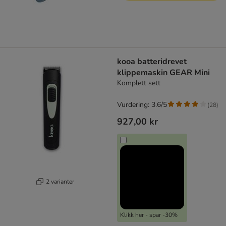
kooa batteridrevet
klippemaskin GEAR Mini
Komplett sett
Vurdering: 3.6/5
(
28
)
927,00 kr
2 varianter
Klikk her - spar -30%