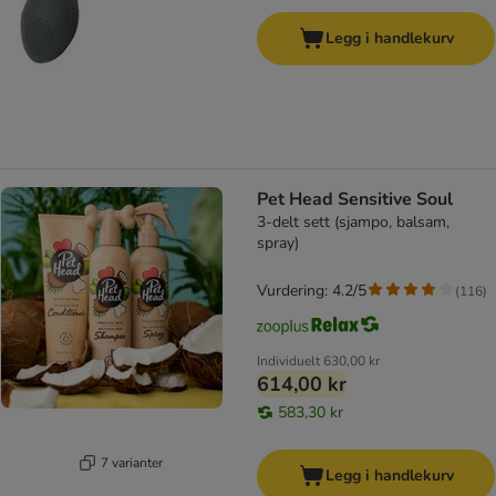
Legg i handlekurv
Pet Head Sensitive Soul
3-delt sett (sjampo, balsam,
spray)
Vurdering: 4.2/5
(
116
)
Individuelt
630,00 kr
614,00 kr
583,30 kr
7 varianter
Legg i handlekurv