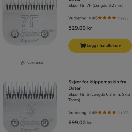
Skjær Nr. 7F (Lengde 3,2 mm)
Vurdering: 4.4/5
(
283
)
529,00 kr
Legg i handlekurv
5 varianter
Skjær for klippemaskin fra
Oster
Skjær Nr. 5 (Lengde 6,3 mm, Skip
Tooth)
Vurdering: 4.4/5
(
283
)
699,00 kr