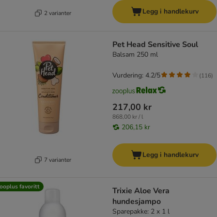
Legg i handlekurv
2 varianter
Pet Head Sensitive Soul
Balsam 250 ml
Vurdering: 4.2/5
(
116
)
217,00 kr
868,00 kr / l
206,15 kr
Legg i handlekurv
7 varianter
ooplus favoritt
Trixie Aloe Vera
hundesjampo
Sparepakke: 2 x 1 l