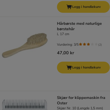
Legg i handlekurv
Hårbørste med naturlige
børstehår
L 17 cm
Vurdering: 3/5
(
2
)
47,00 kr
Legg i handlekurv
Skjær for klippemaskin fra
Oster
Skjær Nr. 10 (Lengde 1,5 mm)