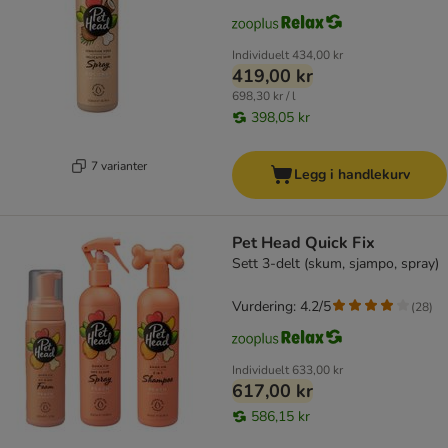
Individuelt
434,00 kr
419,00 kr
698,30 kr / l
398,05 kr
7 varianter
Legg i handlekurv
Pet Head Quick Fix
Sett 3-delt (skum, sjampo, spray)
Vurdering: 4.2/5
(
28
)
Individuelt
633,00 kr
617,00 kr
586,15 kr