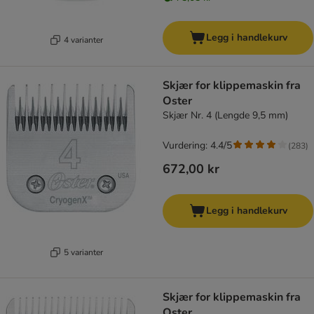
Legg i handlekurv
4 varianter
Skjær for klippemaskin fra
Oster
Skjær Nr. 4 (Lengde 9,5 mm)
Vurdering: 4.4/5
(
283
)
672,00 kr
Legg i handlekurv
5 varianter
Skjær for klippemaskin fra
Oster