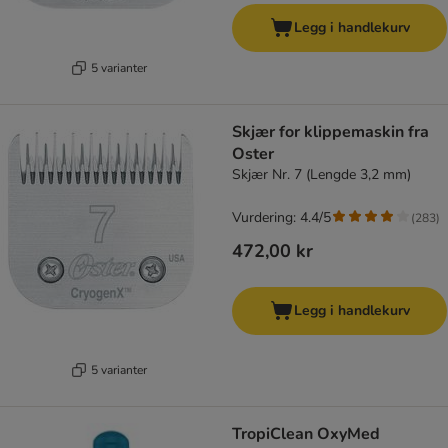
Legg i handlekurv
5 varianter
Skjær for klippemaskin fra
Oster
Skjær Nr. 7 (Lengde 3,2 mm)
Vurdering: 4.4/5
(
283
)
472,00 kr
Legg i handlekurv
5 varianter
TropiClean OxyMed