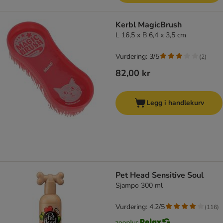
Kerbl MagicBrush
L 16,5 x B 6,4 x 3,5 cm
Vurdering: 3/5
(
2
)
82,00 kr
Legg i handlekurv
Pet Head Sensitive Soul
Sjampo 300 ml
Vurdering: 4.2/5
(
116
)