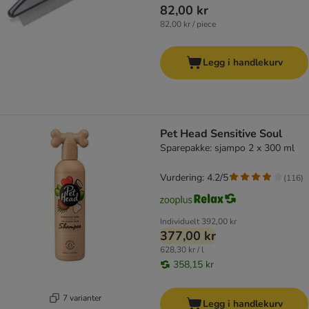
82,00 kr
82,00 kr / piece
Legg i handlekurv
Pet Head Sensitive Soul
Sparepakke: sjampo 2 x 300 ml
Vurdering: 4.2/5
(
116
)
Individuelt
392,00 kr
377,00 kr
628,30 kr / l
358,15 kr
7 varianter
Legg i handlekurv