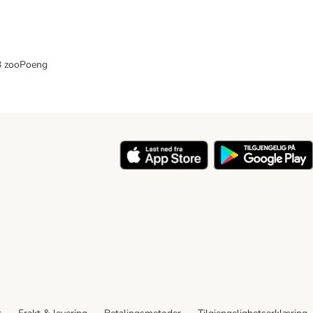
33 zooPoeng