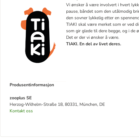
Vi ønsker å være involvert i hvert lyk
pause, båndet som den utålmodig bring
den sovner lykkelig etter en spennen
TIAKI skal være merket som er ved din 
som gir glede til dere begge, og i de 
Det er der vi ønsker å være.
TIAKI. En del av livet deres.
Produsentinformasjon
zooplus SE
Herzog-Wilhelm-Straße 18, 80331, München, DE
Kontakt oss