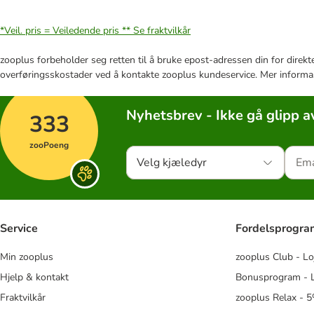
*Veil. pris = Veiledende pris **
Se fraktvilkår
zooplus forbeholder seg retten til å bruke epost-adressen din for direkt
overføringsskostader ved å kontakte zooplus kundeservice. Mer informa
Nyhetsbrev - Ikke gå glipp a
333
zooPoeng
Velg kjæledyr
Service
Fordelsprogr
Min zooplus
zooplus Club - Lo
Hjelp & kontakt
Bonusprogram - L
Fraktvilkår
zooplus Relax - 5