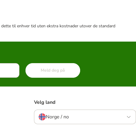
 dette til enhver tid uten ekstra kostnader utover de standard
Meld deg på
Velg land
Norge / no