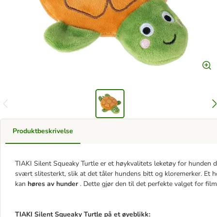
Produktbeskrivelse
TIAKI Silent Squeaky Turtle er et høykvalitets leketøy for hunden 
svært slitesterkt, slik at det tåler hundens bitt og kloremerker. E
kan
høres av hunder
. Dette gjør den til det perfekte valget for fi
TIAKI Silent Squeaky Turtle på et øyeblikk: