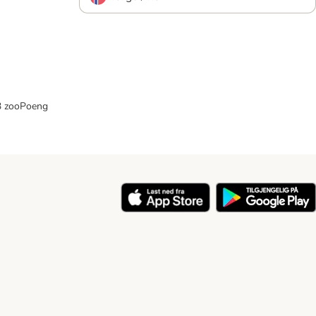
33 zooPoeng