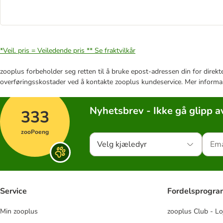
*Veil. pris = Veiledende pris **
Se fraktvilkår
zooplus forbeholder seg retten til å bruke epost-adressen din for direkt
overføringsskostader ved å kontakte zooplus kundeservice. Mer informa
Nyhetsbrev - Ikke gå glipp a
333
zooPoeng
Velg kjæledyr
Service
Fordelsprogr
Min zooplus
zooplus Club - Lo