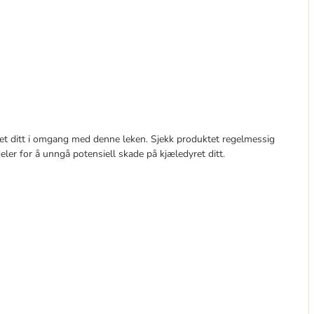
et ditt i omgang med denne leken. Sjekk produktet regelmessig
eler for å unngå potensiell skade på kjæledyret ditt.