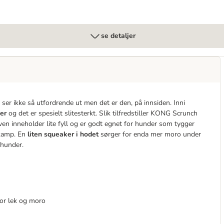
se detaljer
er ikke så utfordrende ut men det er den, på innsiden. Inni
der
og det er spesielt slitesterkt. Slik tilfredstiller KONG Scrunch
en inneholder lite fyll og er godt egnet for hunder som tygger
akamp. En
liten squeaker i hodet
sørger for enda mer moro under
 hunder.
 for lek og moro