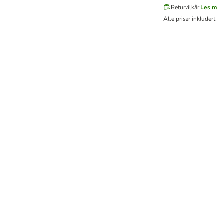
Returvilkår
Les m
Alle priser inkludert 