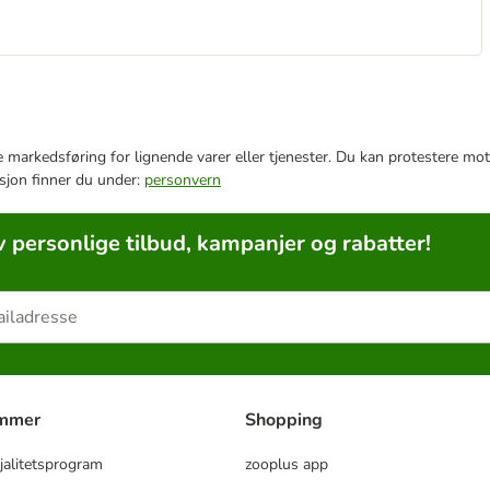
e markedsføring for lignende varer eller tjenester. Du kan protestere mot
sjon finner du under:
personvern
v personlige tilbud, kampanjer og rabatter!
ammer
Shopping
jalitetsprogram
zooplus app