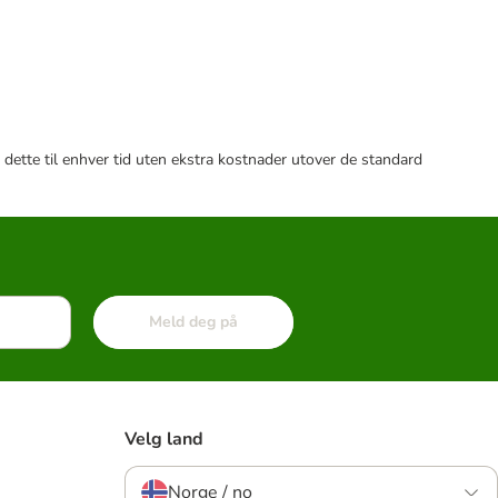
 dette til enhver tid uten ekstra kostnader utover de standard
Meld deg på
Velg land
Norge / no