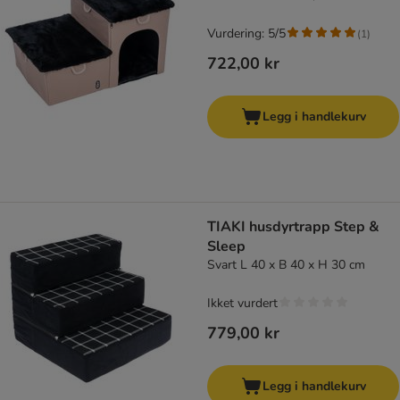
Vurdering: 5/5
(
1
)
722,00 kr
Legg i handlekurv
TIAKI husdyrtrapp Step &
Sleep
Svart L 40 x B 40 x H 30 cm
Ikket vurdert
779,00 kr
Legg i handlekurv