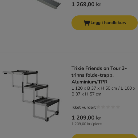
1 269,00 kr
Legg i handlekurv
Trixie Friends on Tour 3-
trinns folde-trapp,
Aluminium/TPR
L 120 x B 37 x H 50 cm / L 100 x
B 37 x H 57 cm
Ikket vurdert
1 209,00 kr
1 209,00 kr / piece