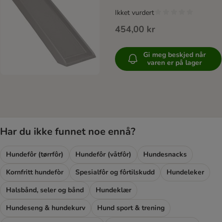
Ikket vurdert
454,00 kr
Gi meg beskjed når
varen er på lager
Har du ikke funnet noe ennå?
Hundefôr (tørrfôr)
Hundefôr (våtfôr)
Hundesnacks
Kornfritt hundefòr
Spesialfôr og fôrtilskudd
Hundeleker
Halsbånd, seler og bånd
Hundeklær
Hundeseng & hundekurv
Hund sport & trening