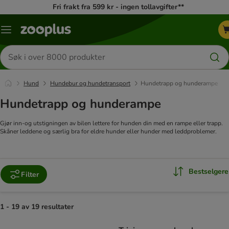
Fri frakt fra 599 kr - ingen tollavgifter**
Katalogmeny
Søk
etter
produkter
Hund
Hundebur og hundetransport
Hundetrapp og hunderampe
Hundetrapp og hunderampe
Gjør inn-og utstigningen av bilen lettere for hunden din med en rampe eller trapp.
Skåner leddene og særlig bra for eldre hunder eller hunder med leddproblemer.
Bestselgere
Filter
1 - 19 av 19 resultater
product items have been changed