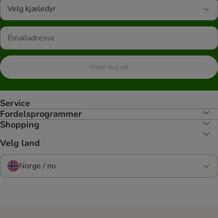
Velg kjæledyr
Meld deg på
Service
Fordelsprogrammer
Shopping
Velg land
Norge / no