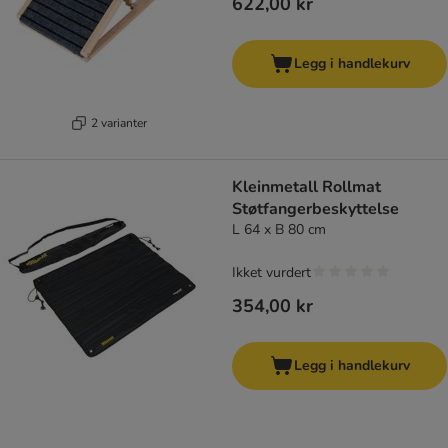
622,00 kr
Legg i handlekurv
2 varianter
Kleinmetall Rollmat
Støtfangerbeskyttelse
L 64 x B 80 cm
Ikket vurdert
354,00 kr
Legg i handlekurv