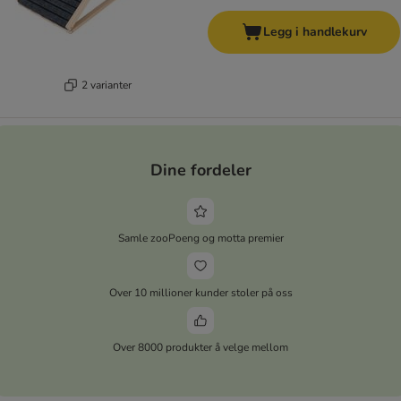
Legg i handlekurv
2 varianter
Dine fordeler
Samle zooPoeng og motta premier
Over 10 millioner kunder stoler på oss
Over 8000 produkter å velge mellom