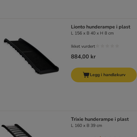
Lionto hunderampe i plast
L 156 x B 40 x H 8 cm
Ikket vurdert
884,00 kr
Legg i handlekurv
Trixie hunderampe i plast
L 160 x B 39 cm