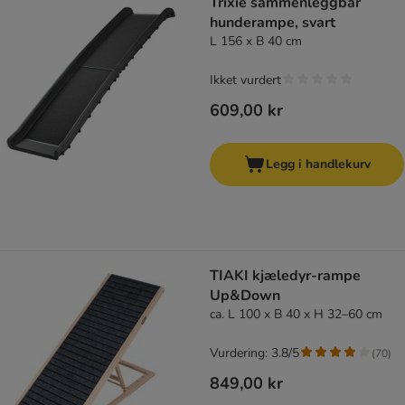
Trixie sammenleggbar
hunderampe, svart
L 156 x B 40 cm
Ikket vurdert
609,00 kr
Legg i handlekurv
TIAKI kjæledyr-rampe
Up&Down
ca. L 100 x B 40 x H 32–60 cm
Vurdering: 3.8/5
(
70
)
849,00 kr