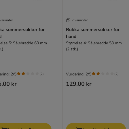
varianter
7 varianter
ka sommersokker for
Rukka sommersokker for
d
hund
relse 5: Sålebredde 63 mm
Størrelse 4: Sålebredde 58 mm
k.)
(2 stk.)
ering: 2/5
Vurdering: 2/5
(
2
)
(
2
)
,00 kr
129,00 kr