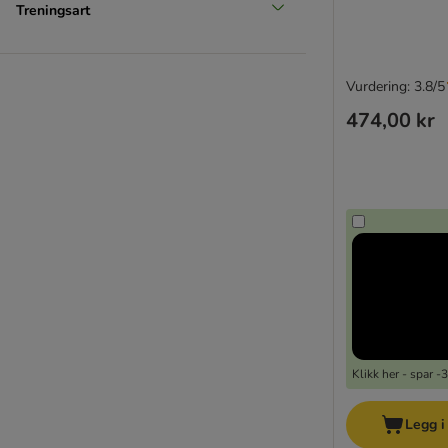
Treningsart
Vurdering: 3.8/5
474,00 kr
Klikk her - spar 
Legg i