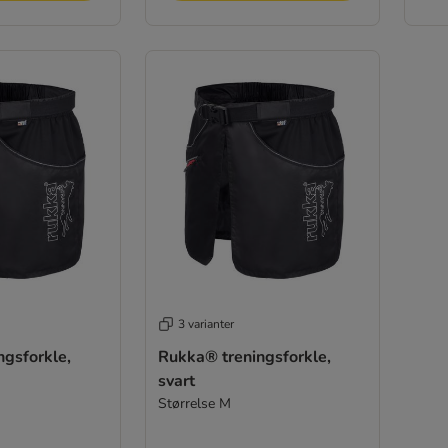
3 varianter
ngsforkle,
Rukka® treningsforkle,
svart
Størrelse M