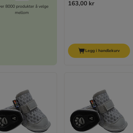
163,00 kr
er 8000 produkter å velge
mellom
Legg i handlekurv