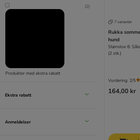
(
2
)
7 varianter
Rukka sommer
hund
Størrelse 8: Så
(2 stk.)
Produkter med ekstra rabatt
Vurdering: 2/5
164,00 kr
Ekstra rabatt
Anmeldelser