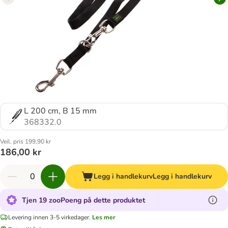
L 200 cm, B 15 mm
368332.0
Veil. pris 199,90 kr
186,00 kr
Legg i handlekurv
Legg i handlekurv
Tjen 19 zooPoeng på dette produktet
Levering innen 3-5 virkedager.
Les mer