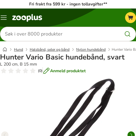
Fri frakt fra 599 kr - ingen tollavgifter**
Katalogmeny
Søk
etter
produkter
Hund
Halsbånd, seler og bånd
Nylon hundebånd
Hunter Vario B
Hunter Vario Basic hundebånd, svart
L 200 cm, B 15 mm
Anmeld produktet
(
0
)