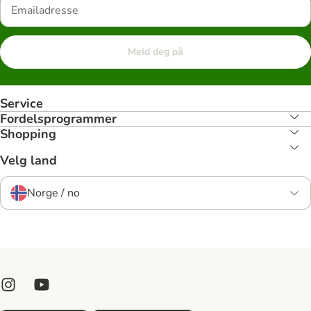
Meld deg på
Service
Fordelsprogrammer
Shopping
Velg land
Norge / no