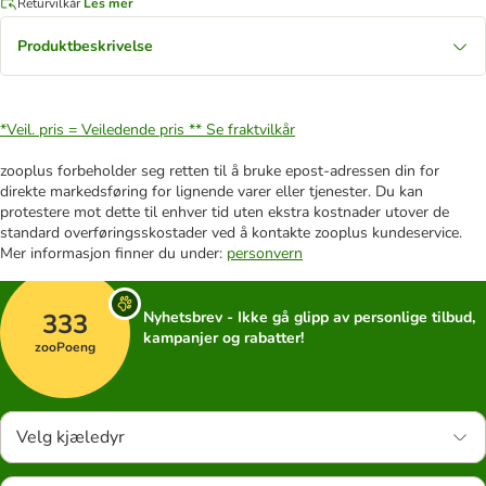
Returvilkår
Les mer
Produktbeskrivelse
*Veil. pris = Veiledende pris **
Se fraktvilkår
zooplus forbeholder seg retten til å bruke epost-adressen din for
direkte markedsføring for lignende varer eller tjenester. Du kan
protestere mot dette til enhver tid uten ekstra kostnader utover de
standard overføringsskostader ved å kontakte zooplus kundeservice.
Mer informasjon finner du under:
personvern
333
Nyhetsbrev - Ikke gå glipp av personlige tilbud,
kampanjer og rabatter!
zooPoeng
Velg kjæledyr