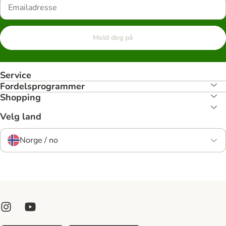
Meld deg på
Service
Fordelsprogrammer
Shopping
Velg land
Norge / no