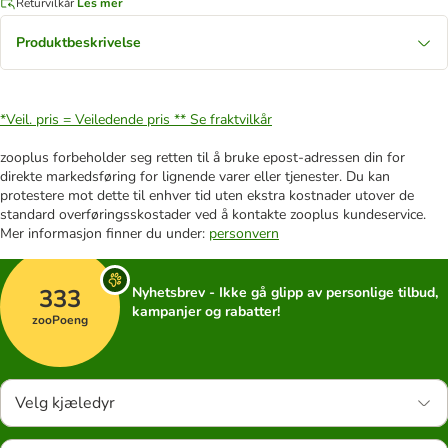
Returvilkår
Les mer
Produktbeskrivelse
*Veil. pris = Veiledende pris **
Se fraktvilkår
zooplus forbeholder seg retten til å bruke epost-adressen din for
direkte markedsføring for lignende varer eller tjenester. Du kan
protestere mot dette til enhver tid uten ekstra kostnader utover de
standard overføringsskostader ved å kontakte zooplus kundeservice.
Mer informasjon finner du under:
personvern
333
Nyhetsbrev - Ikke gå glipp av personlige tilbud,
kampanjer og rabatter!
zooPoeng
Velg kjæledyr