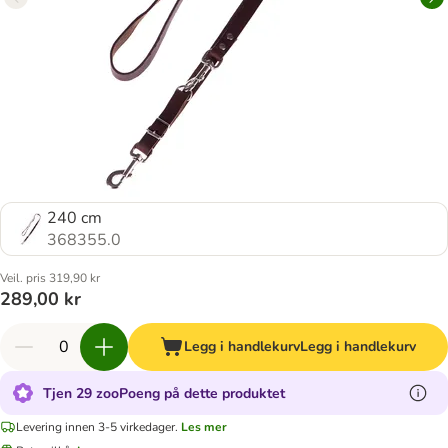
240 cm
368355.0
Veil. pris 319,90 kr
289,00 kr
Legg i handlekurv
Legg i handlekurv
Tjen 29 zooPoeng på dette produktet
Levering innen 3-5 virkedager.
Les mer