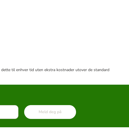
 dette til enhver tid uten ekstra kostnader utover de standard
Meld deg på