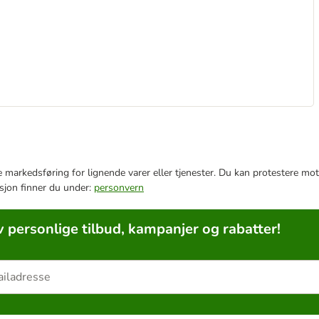
e markedsføring for lignende varer eller tjenester. Du kan protestere mot
sjon finner du under:
personvern
v personlige tilbud, kampanjer og rabatter!