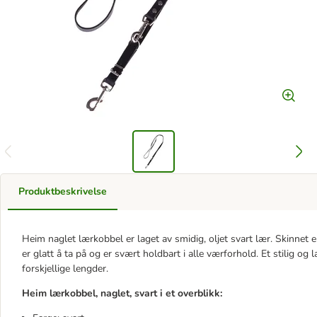
Produktbeskrivelse
Heim naglet lærkobbel er laget av smidig, oljet svart lær. Skinnet 
er glatt å ta på og er svært holdbart i alle værforhold. Et stilig og l
forskjellige lengder.
Heim lærkobbel, naglet, svart i et overblikk: