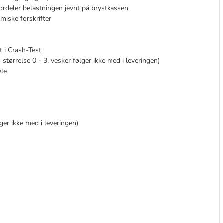
ordeler belastningen jevnt på brystkassen
miske forskrifter
t i Crash-Test
størrelse 0 - 3, vesker følger ikke med i leveringen)
ele
lger ikke med i leveringen)