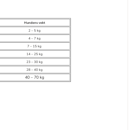
Hundens vekt
2 – 5 kg
4 – 7 kg
7 – 15 kg
14 – 25 kg
23 – 30 kg
28 – 40 kg
40 – 70 kg