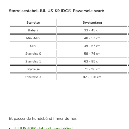
Størrelsestabell
JULIUS-K9 IDC®
-Powersele svart:
Størrelse
Brystomfang
Baby 2
33 - 45 cm
Mini-Mini
40 - 53 cm
Mini
49 - 67 cm
Størrelse 0
58 - 76 cm
Størrelse 1
63 - 85 cm
Størrelse
71 - 96 cm
Størrelse 3
82 - 118 cm
Et passende hundebånd finner du her:
JULIUS-K9® dobbelt hundehånd