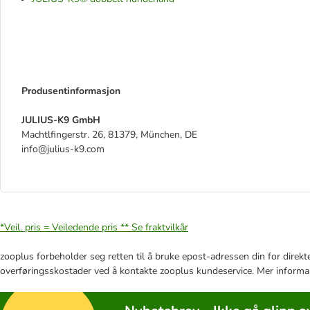
Produsentinformasjon
JULIUS-K9 GmbH
Machtlfingerstr. 26, 81379, München, DE
info@julius-k9.com
*Veil. pris = Veiledende pris **
Se fraktvilkår
zooplus forbeholder seg retten til å bruke epost-adressen din for direkt
overføringsskostader ved å kontakte zooplus kundeservice. Mer informa