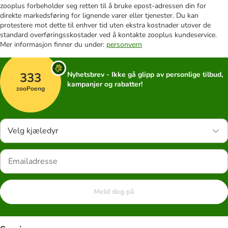
zooplus forbeholder seg retten til å bruke epost-adressen din for
direkte markedsføring for lignende varer eller tjenester. Du kan
protestere mot dette til enhver tid uten ekstra kostnader utover de
standard overføringsskostader ved å kontakte zooplus kundeservice.
Mer informasjon finner du under:
personvern
333
Nyhetsbrev - Ikke gå glipp av personlige tilbud,
kampanjer og rabatter!
zooPoeng
Velg kjæledyr
Meld deg på