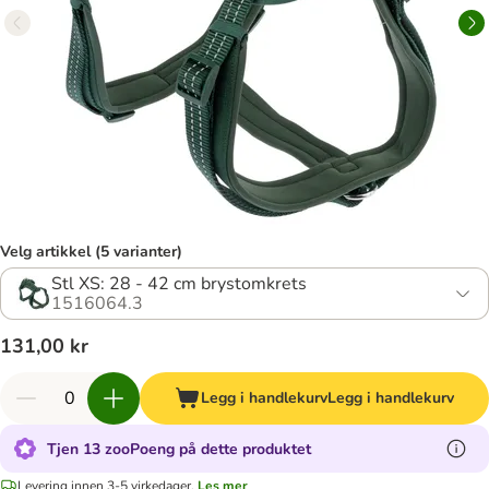
Velg artikkel (5 varianter)
Stl XS: 28 - 42 cm brystomkrets
1516064.3
131,00 kr
Legg i handlekurv
Legg i handlekurv
Tjen 13 zooPoeng på dette produktet
Levering innen 3-5 virkedager.
Les mer