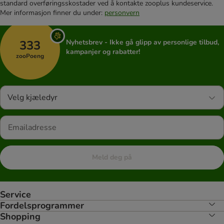
standard overføringsskostader ved å kontakte zooplus kundeservice.
Mer informasjon finner du under:
personvern
333
Nyhetsbrev - Ikke gå glipp av personlige tilbud,
kampanjer og rabatter!
zooPoeng
Velg kjæledyr
Meld deg på
Service
Fordelsprogrammer
Shopping