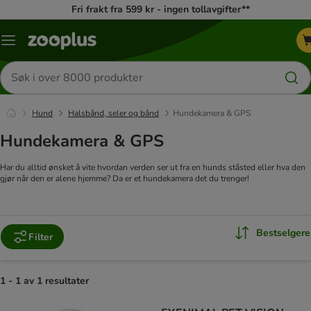
Fri frakt fra 599 kr - ingen tollavgifter**
Katalogmeny
Søk
etter
produkter
Hund
Halsbånd, seler og bånd
Hundekamera & GPS
Hundekamera & GPS
Har du alltid ønsket å vite hvordan verden ser ut fra en hunds ståsted eller hva den
gjør når den er alene hjemme? Da er et hundekamera det du trenger!
Bestselgere
Filter
1 - 1 av 1 resultater
product items have been changed