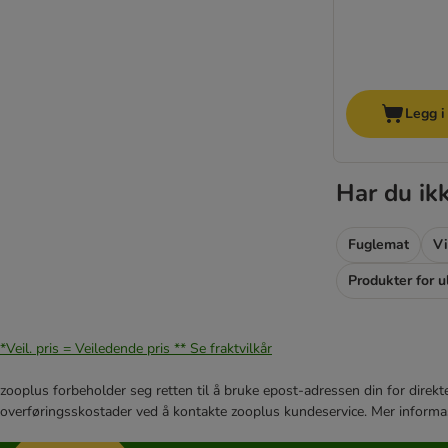
Legg i
Har du ik
Fuglemat
Vi
Produkter for u
*Veil. pris = Veiledende pris **
Se fraktvilkår
zooplus forbeholder seg retten til å bruke epost-adressen din for direkt
overføringsskostader ved å kontakte zooplus kundeservice. Mer informa