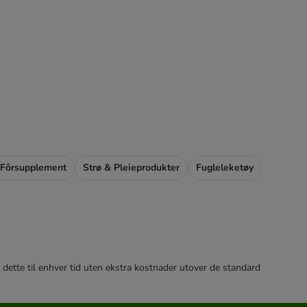
Fôrsupplement
Strø & Pleieprodukter
Fugleleketøy
 dette til enhver tid uten ekstra kostnader utover de standard