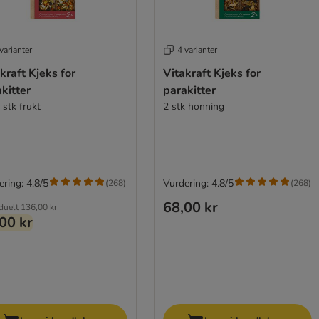
varianter
4 varianter
kraft Kjeks for
Vitakraft Kjeks for
kitter
parakitter
 stk frukt
2 stk honning
ring: 4.8/5
Vurdering: 4.8/5
(
268
)
(
268
)
68,00 kr
iduelt
136,00 kr
00 kr