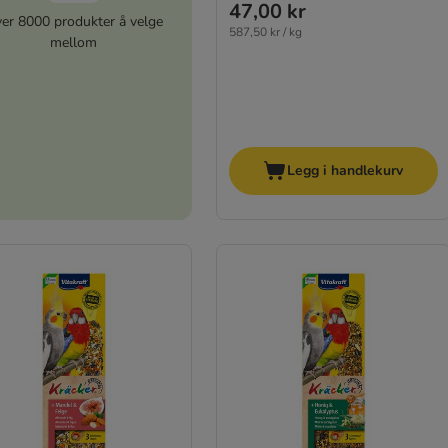
47,00 kr
er 8000 produkter å velge
587,50 kr / kg
mellom
Legg i handlekurv