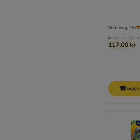
Vurdering: 1/5
Individuelt
130,00 
117,00 kr
Legg i