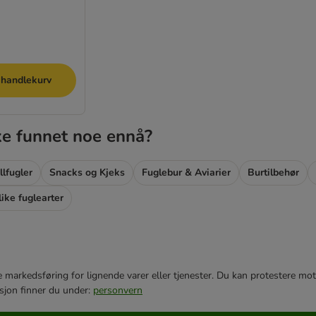
 handlekurv
ke funnet noe ennå?
llfugler
Snacks og Kjeks
Fuglebur & Aviarier
Burtilbehør
like fuglearter
e markedsføring for lignende varer eller tjenester. Du kan protestere mot
sjon finner du under:
personvern