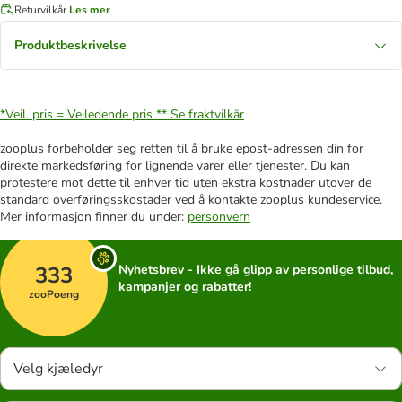
Returvilkår
Les mer
Produktbeskrivelse
*Veil. pris = Veiledende pris **
Se fraktvilkår
zooplus forbeholder seg retten til å bruke epost-adressen din for
direkte markedsføring for lignende varer eller tjenester. Du kan
protestere mot dette til enhver tid uten ekstra kostnader utover de
standard overføringsskostader ved å kontakte zooplus kundeservice.
Mer informasjon finner du under:
personvern
333
Nyhetsbrev - Ikke gå glipp av personlige tilbud,
kampanjer og rabatter!
zooPoeng
Velg kjæledyr