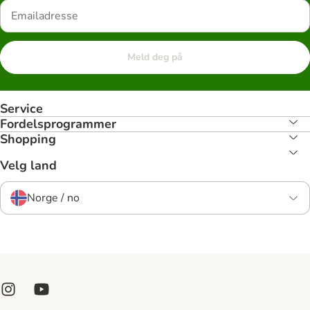
Meld deg på
Service
Fordelsprogrammer
Shopping
Velg land
Norge / no