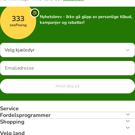
333
Nyhetsbrev - Ikke gå glipp av personlige tilbud,
kampanjer og rabatter!
zooPoeng
Velg kjæledyr
Meld deg på
Service
Fordelsprogrammer
Shopping
Velg land