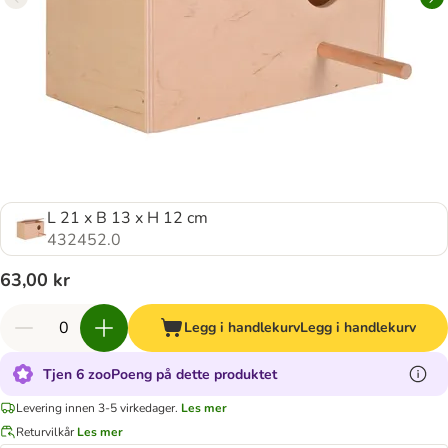
L 21 x B 13 x H 12 cm
432452.0
63,00 kr
Legg i handlekurv
Legg i handlekurv
Tjen 6 zooPoeng på dette produktet
Levering innen 3-5 virkedager.
Les mer
Returvilkår
Les mer