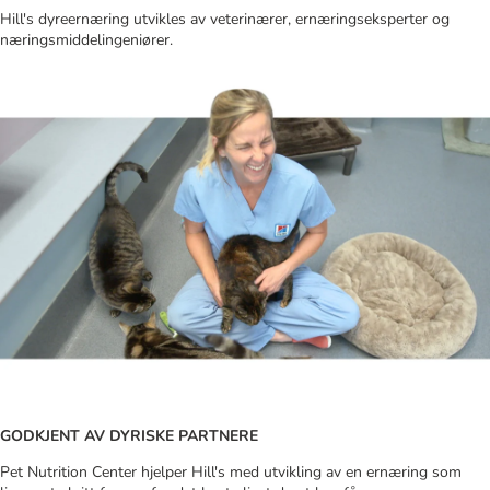
Hill's dyreernæring utvikles av veterinærer, ernæringseksperter og
næringsmiddelingeniører.
GODKJENT AV DYRISKE PARTNERE
Pet Nutrition Center hjelper Hill's med utvikling av en ernæring som