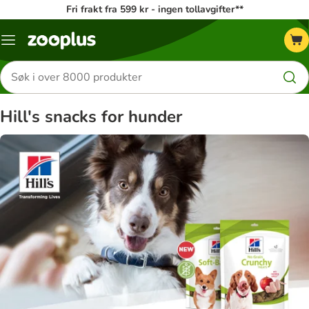
Fri frakt fra 599 kr - ingen tollavgifter**
Katalogmeny
Søk
etter
produkter
Hill's snacks for hunder