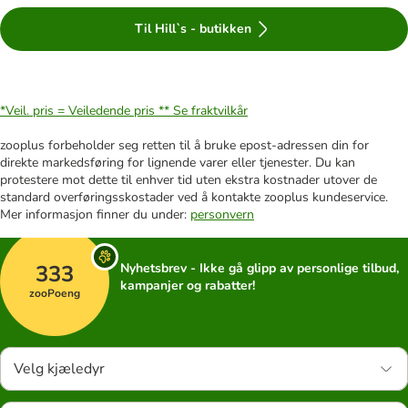
Til Hill`s - butikken
*Veil. pris = Veiledende pris **
Se fraktvilkår
zooplus forbeholder seg retten til å bruke epost-adressen din for
direkte markedsføring for lignende varer eller tjenester. Du kan
protestere mot dette til enhver tid uten ekstra kostnader utover de
standard overføringsskostader ved å kontakte zooplus kundeservice.
Mer informasjon finner du under:
personvern
333
Nyhetsbrev - Ikke gå glipp av personlige tilbud,
kampanjer og rabatter!
zooPoeng
Velg kjæledyr