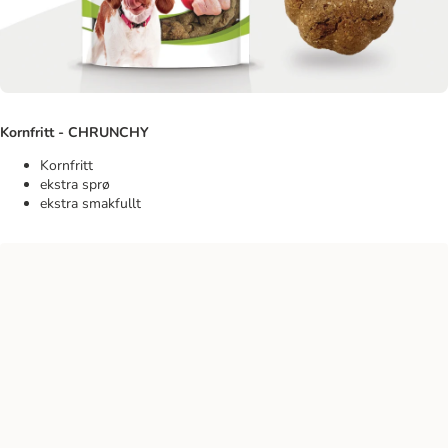
Kornfritt - CHRUNCHY
Kornfritt
ekstra sprø
ekstra smakfullt