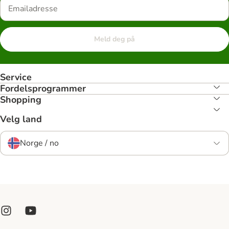
Meld deg på
Service
Fordelsprogrammer
Shopping
Velg land
Norge / no