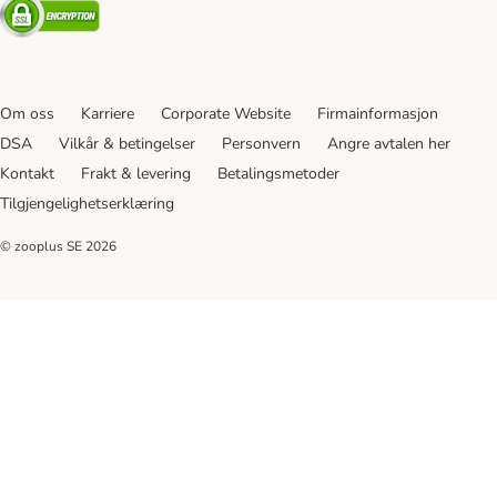
Security
Om oss
Karriere
Corporate Website
Firmainformasjon
DSA
Vilkår & betingelser
Personvern
Angre avtalen her
Kontakt
Frakt & levering
Betalingsmetoder
Tilgjengelighetserklæring
© zooplus SE
2026