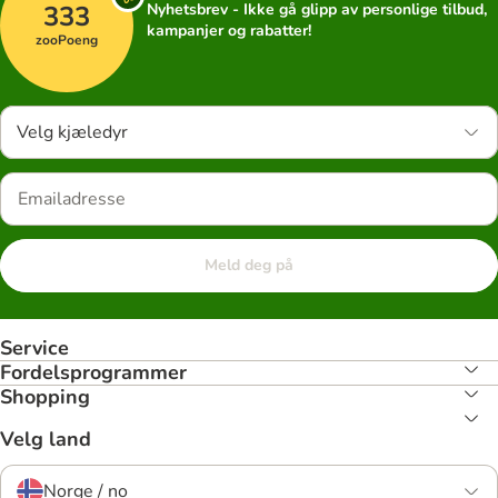
333
Nyhetsbrev - Ikke gå glipp av personlige tilbud,
kampanjer og rabatter!
zooPoeng
Velg kjæledyr
Meld deg på
Service
Fordelsprogrammer
Shopping
Velg land
Norge / no