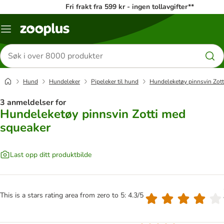
Fri frakt fra 599 kr - ingen tollavgifter**
Katalogmeny
Søk
etter
produkter
Hund
Hundeleker
Pipeleker til hund
Hundeleketøy pinnsvin Zott
3 anmeldelser for
Hundeleketøy pinnsvin Zotti med
squeaker
Last opp ditt produktbilde
This is a stars rating area from zero to 5: 4.3/5