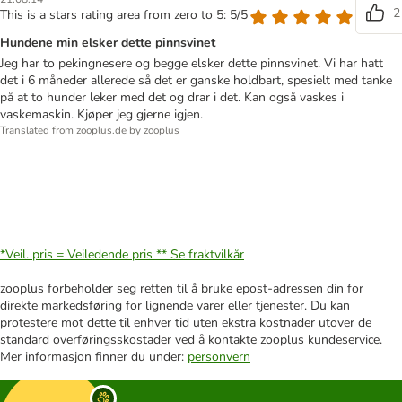
2
This is a stars rating area from zero to 5: 5/5
Hundene min elsker dette pinnsvinet
Jeg har to pekingnesere og begge elsker dette pinnsvinet. Vi har hatt
det i 6 måneder allerede så det er ganske holdbart, spesielt med tanke
på at to hunder leker med det og drar i det. Kan også vaskes i
vaskemaskin. Kjøper jeg gjerne igjen.
Translated from zooplus.de by zooplus
*Veil. pris = Veiledende pris **
Se fraktvilkår
zooplus forbeholder seg retten til å bruke epost-adressen din for
direkte markedsføring for lignende varer eller tjenester. Du kan
protestere mot dette til enhver tid uten ekstra kostnader utover de
standard overføringsskostader ved å kontakte zooplus kundeservice.
Mer informasjon finner du under:
personvern