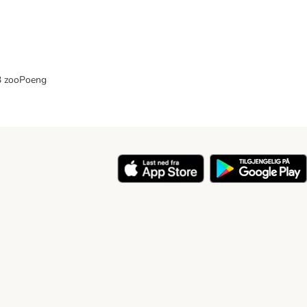
33 zooPoeng