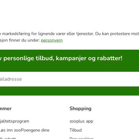
e markedsføring for lignende varer eller tjenester. Du kan protestere mot
sjon finner du under:
personvern
v personlige tilbud, kampanjer og rabatter!
ammer
Shopping
jalitetsprogram
zooplus app
øs inn zooPoengene dine
Tilbud