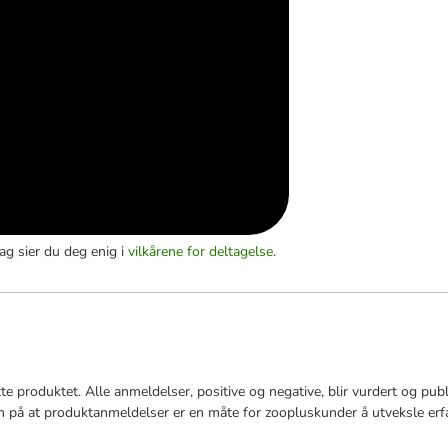
ag sier du deg enig i
vilkårene for deltagelse
.
e produktet. Alle anmeldelser, positive og negative, blir vurdert og publi
på at produktanmeldelser er en måte for zoopluskunder å utveksle erf