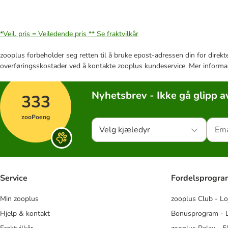
*Veil. pris = Veiledende pris **
Se fraktvilkår
zooplus forbeholder seg retten til å bruke epost-adressen din for direkt
overføringsskostader ved å kontakte zooplus kundeservice. Mer informa
Nyhetsbrev - Ikke gå glipp a
333
zooPoeng
Velg kjæledyr
Service
Fordelsprogr
Min zooplus
zooplus Club - Lo
Hjelp & kontakt
Bonusprogram - L