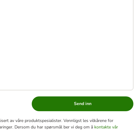
Send inn
sert av våre produktspesialister. Vennligst les vilkårene for
aringer. Dersom du har spørsmål ber vi deg om å
kontakte vår