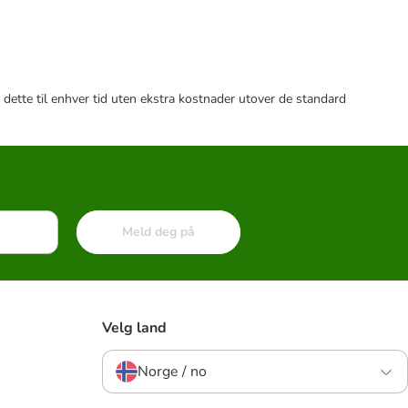
 dette til enhver tid uten ekstra kostnader utover de standard
Meld deg på
Velg land
Norge / no