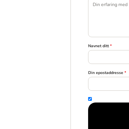
Navnet ditt
*
Din epostaddresse
*