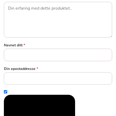
Navnet ditt
*
Din epostaddresse
*