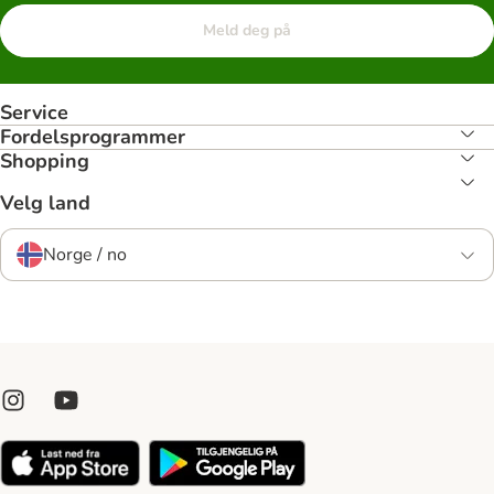
Meld deg på
Service
Fordelsprogrammer
Shopping
Velg land
Norge / no