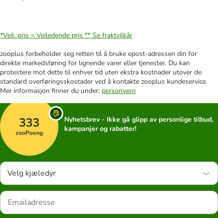
*Veil. pris = Veiledende pris **
Se fraktvilkår
zooplus forbeholder seg retten til å bruke epost-adressen din for
direkte markedsføring for lignende varer eller tjenester. Du kan
protestere mot dette til enhver tid uten ekstra kostnader utover de
standard overføringsskostader ved å kontakte zooplus kundeservice.
Mer informasjon finner du under:
personvern
333
Nyhetsbrev - Ikke gå glipp av personlige tilbud,
kampanjer og rabatter!
zooPoeng
Velg kjæledyr