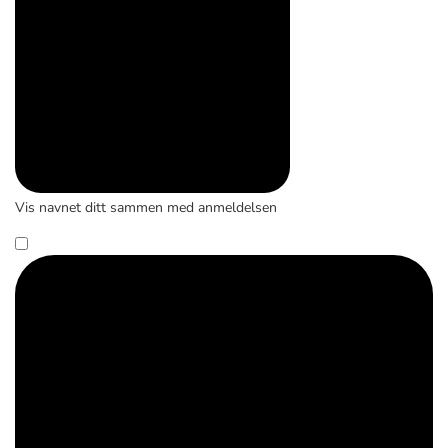
Vis navnet ditt sammen med anmeldelsen