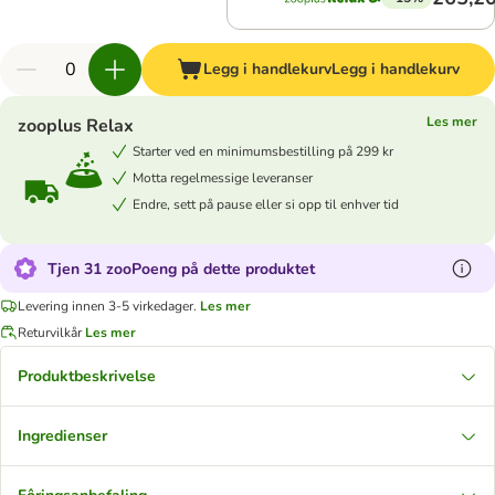
Legg i handlekurv
Legg i handlekurv
Les mer
zooplus Relax
Starter ved en minimumsbestilling på 299 kr
Motta regelmessige leveranser
Endre, sett på pause eller si opp til enhver tid
Tjen 31 zooPoeng på dette produktet
Levering innen 3-5 virkedager.
Les mer
Returvilkår
Les mer
Produktbeskrivelse
Ingredienser