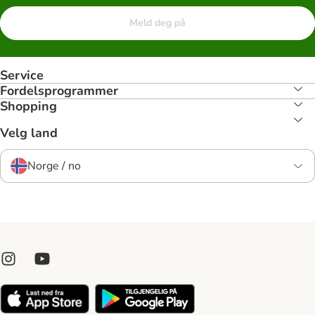
Meld deg på
Service
Fordelsprogrammer
Shopping
Velg land
Norge / no