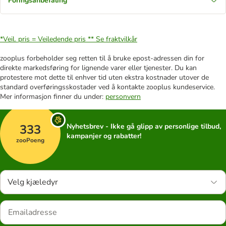
Fôringsanbefaling
*Veil. pris = Veiledende pris **
Se fraktvilkår
zooplus forbeholder seg retten til å bruke epost-adressen din for
direkte markedsføring for lignende varer eller tjenester. Du kan
protestere mot dette til enhver tid uten ekstra kostnader utover de
standard overføringsskostader ved å kontakte zooplus kundeservice.
Mer informasjon finner du under:
personvern
333
Nyhetsbrev - Ikke gå glipp av personlige tilbud,
kampanjer og rabatter!
zooPoeng
Velg kjæledyr