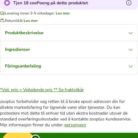
Tjen 18 zooPoeng på dette produktet
Levering innen 3-5 virkedager.
Les mer
Returvilkår
Les mer
Produktbeskrivelse
Ingredienser
Fôringsanbefaling
*Veil. pris = Veiledende pris **
Se fraktvilkår
zooplus forbeholder seg retten til å bruke epost-adressen din for
direkte markedsføring for lignende varer eller tjenester. Du kan
protestere mot dette til enhver tid uten ekstra kostnader utover de
standard overføringsskostader ved å kontakte zooplus kundeservice.
Mer informasjon finner du under:
personvern