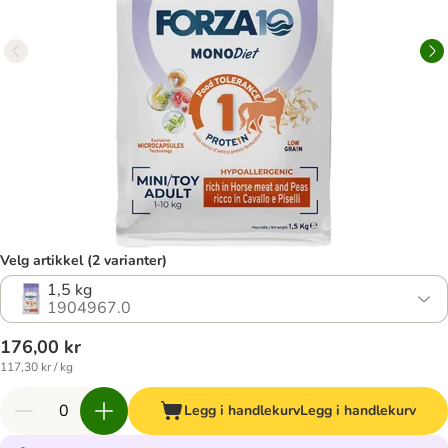
Velg artikkel (2 varianter)
1,5 kg
1904967.0
176,00 kr
117,30 kr / kg
Legg i handlekurv
Legg i handlekurv