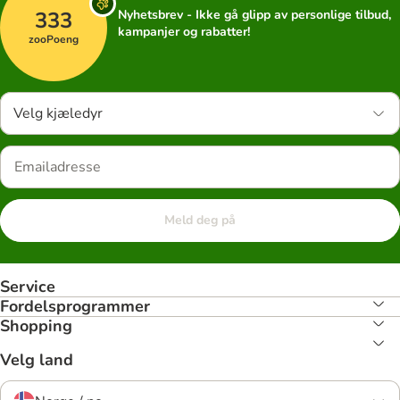
333
Nyhetsbrev - Ikke gå glipp av personlige tilbud,
kampanjer og rabatter!
zooPoeng
Velg kjæledyr
Meld deg på
Service
Fordelsprogrammer
Shopping
Velg land