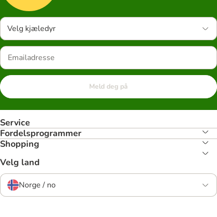
Velg kjæledyr
Meld deg på
Service
Fordelsprogrammer
Shopping
Velg land
Norge / no