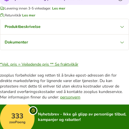
Levering innen 3-5 virkedager.
Les mer
Returvilkår
Les mer
Produktbeskrivelse
Dokumenter
*Veil. pris = Veiledende pris **
Se fraktvilkår
zooplus forbeholder seg retten til å bruke epost-adressen din for
direkte markedsføring for lignende varer eller tjenester. Du kan
protestere mot dette til enhver tid uten ekstra kostnader utover de
standard overføringsskostader ved å kontakte zooplus kundeservice.
Mer informasjon finner du under:
personvern
333
Nyhetsbrev - Ikke gå glipp av personlige tilbud,
kampanjer og rabatter!
zooPoeng