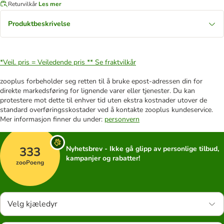
Returvilkår
Les mer
Produktbeskrivelse
*Veil. pris = Veiledende pris **
Se fraktvilkår
zooplus forbeholder seg retten til å bruke epost-adressen din for
direkte markedsføring for lignende varer eller tjenester. Du kan
protestere mot dette til enhver tid uten ekstra kostnader utover de
standard overføringsskostader ved å kontakte zooplus kundeservice.
Mer informasjon finner du under:
personvern
333
Nyhetsbrev - Ikke gå glipp av personlige tilbud,
kampanjer og rabatter!
zooPoeng
Velg kjæledyr