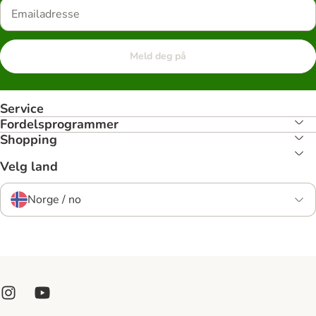
Meld deg på
Service
Fordelsprogrammer
Shopping
Velg land
Norge / no