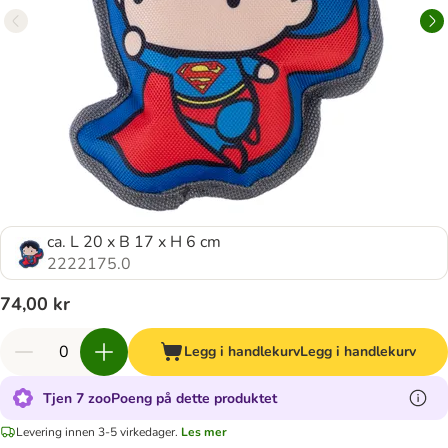
ca. L 20 x B 17 x H 6 cm
2222175.0
74,00 kr
Legg i handlekurv
Legg i handlekurv
Tjen 7 zooPoeng på dette produktet
Levering innen 3-5 virkedager.
Les mer