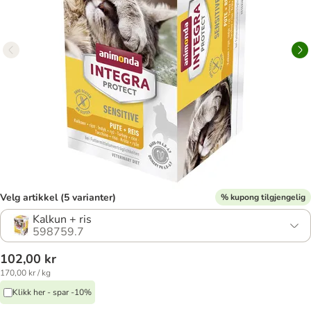
Velg artikkel (5 varianter)
% kupong tilgjengelig
Kalkun + ris
598759.7
102,00 kr
170,00 kr / kg
Klikk her - spar -10%