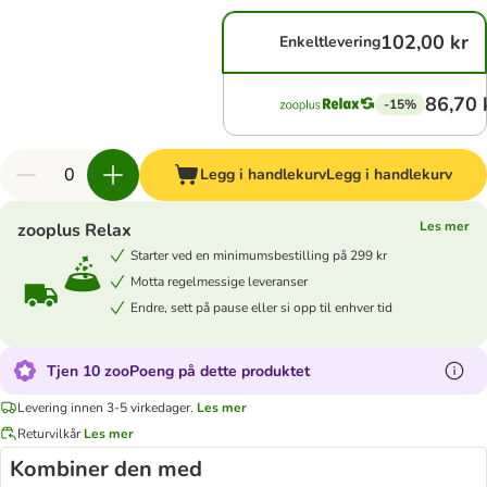
102,00 kr
Enkeltlevering
86,70 
-15%
Legg i handlekurv
Legg i handlekurv
Les mer
zooplus Relax
Starter ved en minimumsbestilling på 299 kr
Motta regelmessige leveranser
Endre, sett på pause eller si opp til enhver tid
Tjen 10 zooPoeng på dette produktet
Levering innen 3-5 virkedager.
Les mer
Returvilkår
Les mer
Kombiner den med