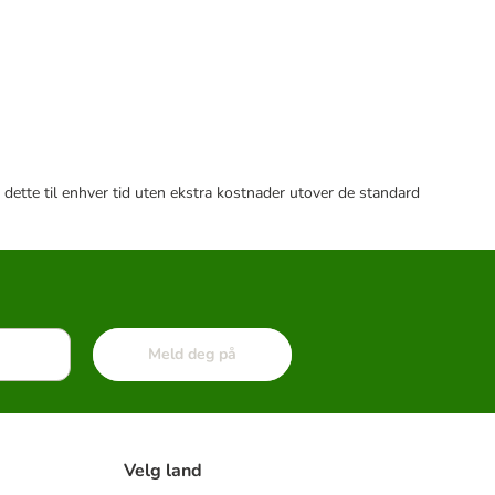
 dette til enhver tid uten ekstra kostnader utover de standard
Meld deg på
Velg land