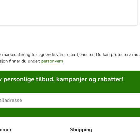
e markedsføring for lignende varer eller tjenester. Du kan protestere mot
sjon finner du under:
personvern
v personlige tilbud, kampanjer og rabatter!
ammer
Shopping