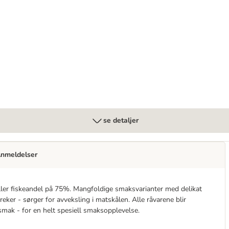
se detaljer
nmeldelser
ller fiskeandel på 75%. Mangfoldige smaksvarianter med delikat
reker - sørger for avveksling i matskålen. Alle råvarene blir
smak - for en helt spesiell smaksopplevelse.