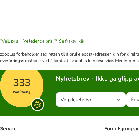
*Veil. pris = Veiledende pris **
Se fraktvilkår
zooplus forbeholder seg retten til å bruke epost-adressen din for direkt
overføringsskostader ved å kontakte zooplus kundeservice. Mer informa
Nyhetsbrev - Ikke gå glipp a
333
zooPoeng
Velg kjæledyr
Service
Fordelsprogr