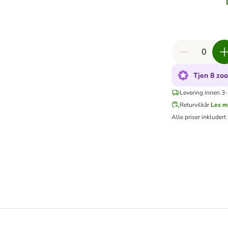
Tjen 8 zo
Levering innen 3-
Returvilkår
Les m
Alle priser inkludert 