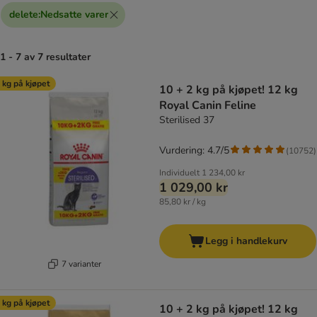
delete
:
Nedsatte varer
1 - 7 av 7 resultater
product items have been changed
 kg på kjøpet
10 + 2 kg på kjøpet! 12 kg
Royal Canin Feline
Sterilised 37
Vurdering: 4.7/5
(
10752
)
Individuelt
1 234,00 kr
1 029,00 kr
85,80 kr / kg
Legg i handlekurv
7 varianter
 kg på kjøpet
10 + 2 kg på kjøpet! 12 kg