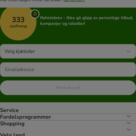
333
Nyhetsbrev - Ikke gå glipp av personlige tilbud,
kampanjer og rabatter!
zooPoeng
Velg kjæledyr
Meld deg på
Service
Fordelsprogrammer
Shopping
Velg land