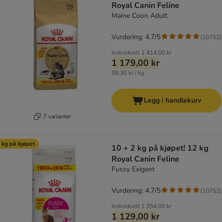
Royal Canin Feline
Maine Coon Adult
Vurdering: 4.7/5
(
10752
)
Individuelt
1 414,00 kr
1 179,00 kr
98,30 kr / kg
Legg i handlekurv
7 varianter
 kg på kjøpet
10 + 2 kg på kjøpet! 12 kg
Royal Canin Feline
Fussy Exigent
Vurdering: 4.7/5
(
10752
)
Individuelt
1 354,00 kr
1 129,00 kr