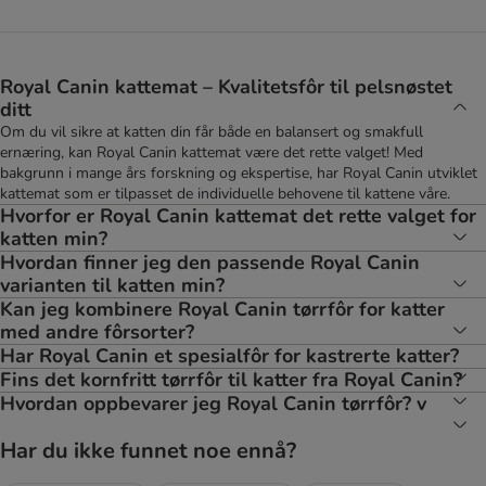
Royal Canin kattemat – Kvalitetsfôr til pelsnøstet
ditt
Om du vil sikre at katten din får både en balansert og smakfull
ernæring, kan Royal Canin kattemat være det rette valget! Med
bakgrunn i mange års forskning og ekspertise, har Royal Canin utviklet
kattemat som er tilpasset de individuelle behovene til kattene våre.
Hvorfor er Royal Canin kattemat det rette valget for
katten min?
Hvordan finner jeg den passende Royal Canin
varianten til katten min?
Kan jeg kombinere Royal Canin tørrfôr for katter
med andre fôrsorter?
Har Royal Canin et spesialfôr for kastrerte katter?
Fins det kornfritt tørrfôr til katter fra Royal Canin?
Hvordan oppbevarer jeg Royal Canin tørrfôr? v
Har du ikke funnet noe ennå?