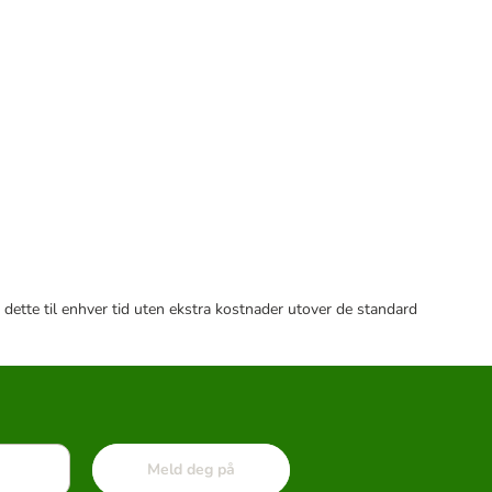
 dette til enhver tid uten ekstra kostnader utover de standard
Meld deg på