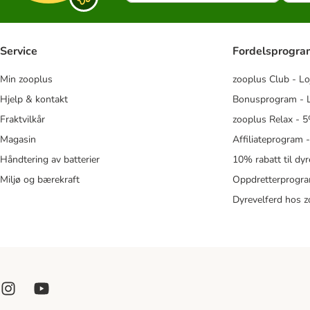
Service
Fordelsprogr
Min zooplus
zooplus Club - Lo
Hjelp & kontakt
Bonusprogram - L
Fraktvilkår
zooplus Relax - 5
Magasin
Affiliateprogram 
Håndtering av batterier
10% rabatt til dy
Miljø og bærekraft
Oppdretterprogra
Dyrevelferd hos 