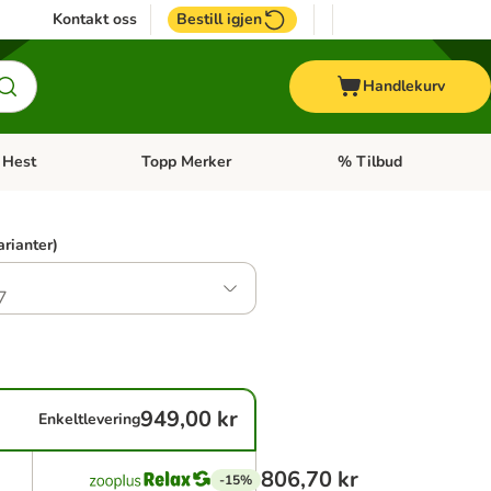
Kontakt oss
Bestill igjen
Handlekurv
Hest
Topp Merker
% Tilbud
ne kategorimeny: + Veterinærfôr
Åpne kategorimeny: Hest
Åpne kategorimeny: Top
arianter)
7
949,00 kr
Enkeltlevering
806,70 kr
-15%