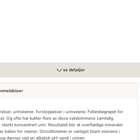
rinary okse
se detaljer
nmeldelser
lser, urinsteiner, forstoppelser i urinveiene. Fellesbegrepet for
). Og ofte har katter flere av disse sykdommene samtidig.
 sterkt konsentrert urin. Resultatet blir at overflødige mineraler
 kalles for steiner. Struvittsteiner er vanligst blant steinene i
 dannes ved en alkalisk pH-verdi i urinen.