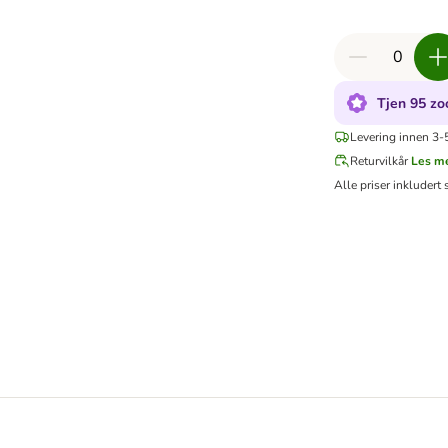
Tjen 95 zo
Levering innen 3-5
Returvilkår
Les m
Alle priser inkludert 