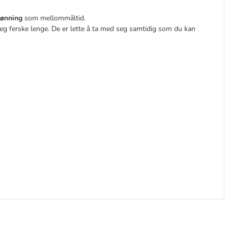
elønning
som mellommåltid.
g ferske lenge. De er lette å ta med seg samtidig som du kan