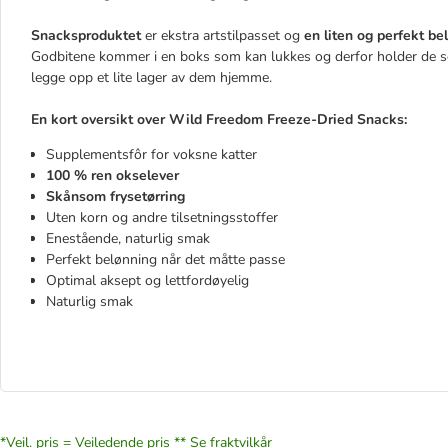
Snacksproduktet
er ekstra artstilpasset og
en liten og perfekt b
Godbitene kommer i en boks som kan lukkes og derfor holder de se
legge opp et lite lager av dem hjemme.
En kort oversikt over Wild Freedom Freeze-Dried Snacks:
Supplementsfôr for voksne katter
100 % ren okselever
Skånsom frysetørring
Uten korn og andre tilsetningsstoffer
Enestående, naturlig smak
Perfekt belønning når det måtte passe
Optimal aksept og lettfordøyelig
Naturlig smak
*Veil. pris = Veiledende pris **
Se fraktvilkår