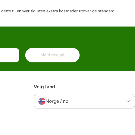
 dette til enhver tid uten ekstra kostnader utover de standard
Meld deg på
Velg land
Norge / no