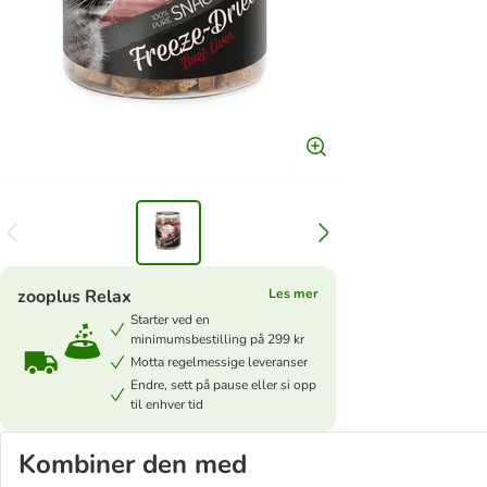
zooplus Relax
Les mer
Starter ved en
minimumsbestilling på 299 kr
Motta regelmessige leveranser
Endre, sett på pause eller si opp
til enhver tid
Kombiner den med