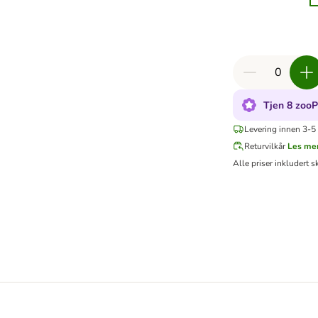
Tjen 8 zooP
Levering innen 3-5 
Returvilkår
Les me
Alle priser inkludert s