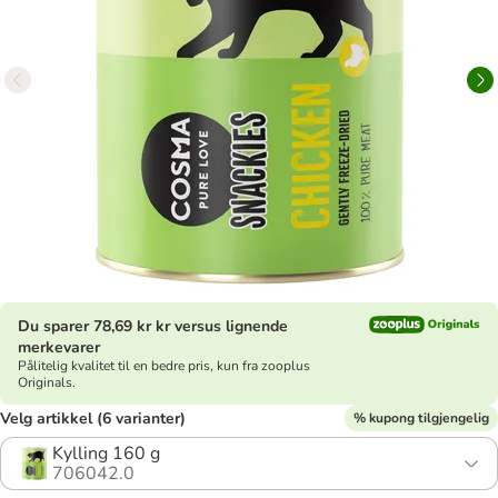
Du sparer 78,69 kr kr versus lignende
merkevarer
Pålitelig kvalitet til en bedre pris, kun fra zooplus
Originals.
Velg artikkel (6 varianter)
% kupong tilgjengelig
Kylling 160 g
706042.0