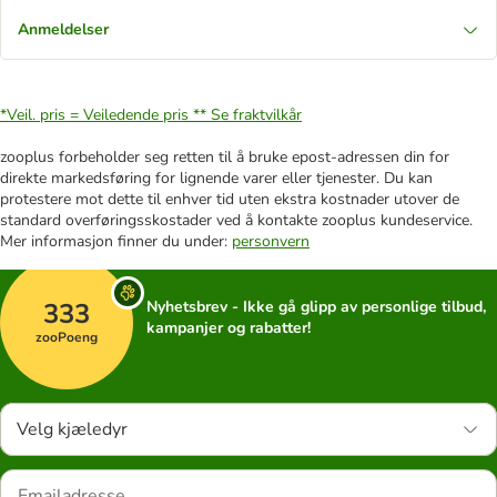
Anmeldelser
*Veil. pris = Veiledende pris **
Se fraktvilkår
zooplus forbeholder seg retten til å bruke epost-adressen din for
direkte markedsføring for lignende varer eller tjenester. Du kan
protestere mot dette til enhver tid uten ekstra kostnader utover de
standard overføringsskostader ved å kontakte zooplus kundeservice.
Mer informasjon finner du under:
personvern
333
Nyhetsbrev - Ikke gå glipp av personlige tilbud,
kampanjer og rabatter!
zooPoeng
Velg kjæledyr