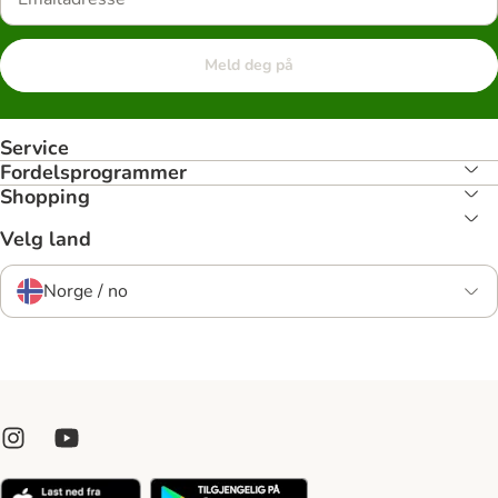
Meld deg på
Service
Fordelsprogrammer
Shopping
Velg land
Norge / no