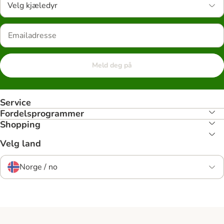
Velg kjæledyr
Meld deg på
Service
Fordelsprogrammer
Shopping
Velg land
Norge / no