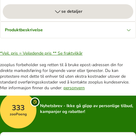
se detaljer
Produktbeskrivelse
*Veil. pris = Veiledende pris **
Se fraktvilkår
zooplus forbeholder seg retten til å bruke epost-adressen din for
direkte markedsføring for lignende varer eller tjenester. Du kan
protestere mot dette til enhver tid uten ekstra kostnader utover de
standard overføringsskostader ved å kontakte zooplus kundeservice.
Mer informasjon finner du under:
personvern
333
Nyhetsbrev - Ikke gå glipp av personlige tilbud,
kampanjer og rabatter!
zooPoeng