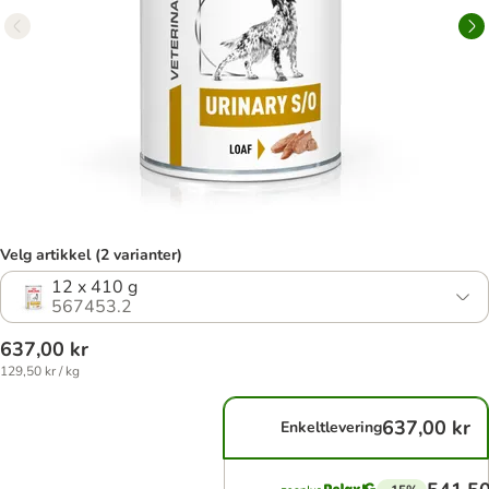
Velg artikkel (2 varianter)
12 x 410 g
567453.2
637,00 kr
129,50 kr / kg
637,00 kr
Enkeltlevering