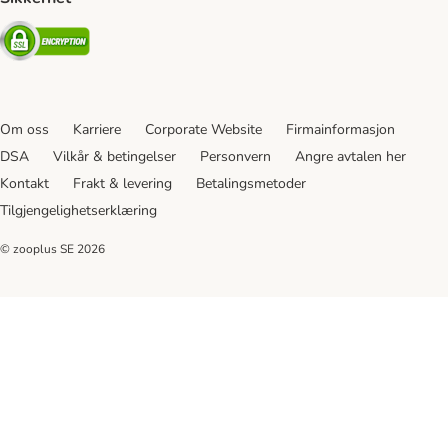
Security
Om oss
Karriere
Corporate Website
Firmainformasjon
DSA
Vilkår & betingelser
Personvern
Angre avtalen her
Kontakt
Frakt & levering
Betalingsmetoder
Tilgjengelighetserklæring
© zooplus SE
2026