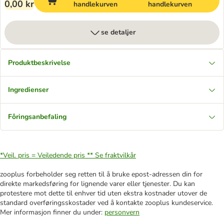
0,00 kr
handlekurven
handlekurven
se detaljer
Produktbeskrivelse
Ingredienser
Fôringsanbefaling
*Veil. pris = Veiledende pris **
Se fraktvilkår
zooplus forbeholder seg retten til å bruke epost-adressen din for
direkte markedsføring for lignende varer eller tjenester. Du kan
protestere mot dette til enhver tid uten ekstra kostnader utover de
standard overføringsskostader ved å kontakte zooplus kundeservice.
Mer informasjon finner du under:
personvern