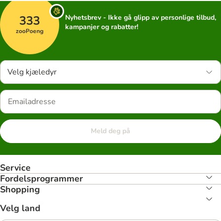
333
Nyhetsbrev - Ikke gå glipp av personlige tilbud,
kampanjer og rabatter!
zooPoeng
Velg kjæledyr
Meld deg på
Service
Fordelsprogrammer
Shopping
Velg land