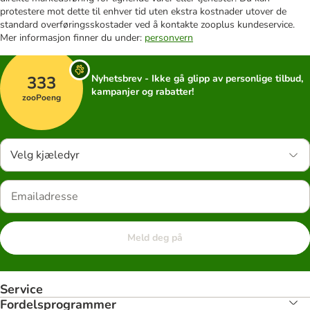
protestere mot dette til enhver tid uten ekstra kostnader utover de
standard overføringsskostader ved å kontakte zooplus kundeservice.
Mer informasjon finner du under:
personvern
333
Nyhetsbrev - Ikke gå glipp av personlige tilbud,
kampanjer og rabatter!
zooPoeng
Velg kjæledyr
Meld deg på
Service
Fordelsprogrammer