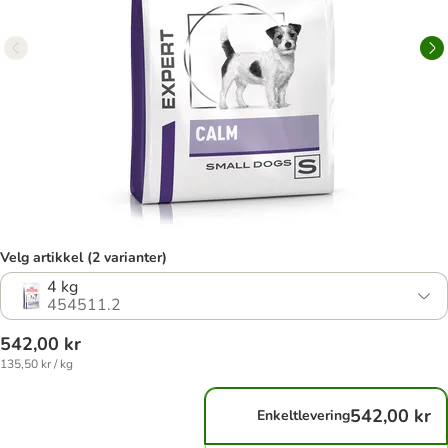
Velg artikkel (2 varianter)
4 kg
454511.2
542,00 kr
135,50 kr / kg
542,00 kr
Enkeltlevering