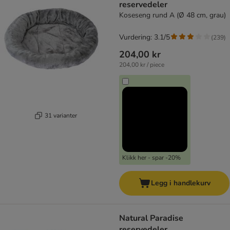
reservedeler
Koseseng rund A (Ø 48 cm, grau)
Vurdering: 3.1/5
(
239
)
204,00 kr
204,00 kr / piece
31 varianter
Klikk her - spar -20%
Legg i handlekurv
Natural Paradise
reservedeler