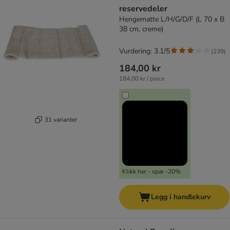
reservedeler
Hengematte L/H/G/D/F (L 70 x B
38 cm, creme)
Vurdering: 3.1/5
(
239
)
184,00 kr
184,00 kr / piece
31 varianter
Klikk her - spar -20%
Legg i handlekurv