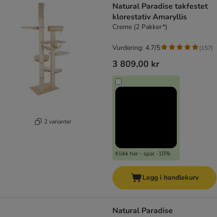
Natural Paradise takfestet
klorestativ Amaryllis
Creme (2 Pakker*)
Vurdering: 4.7/5
(
157
)
3 809,00 kr
2 varianter
Klikk her - spar -10%
Legg i handlekurv
Natural Paradise