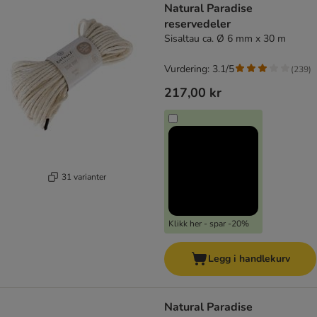
Natural Paradise
reservedeler
Sisaltau ca. Ø 6 mm x 30 m
Vurdering: 3.1/5
(
239
)
217,00 kr
31 varianter
Klikk her - spar -20%
Legg i handlekurv
Natural Paradise