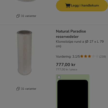
Legg i handlekurv
31 varianter
Natural Paradise
reservedeler
Klorestolpe rund a (Ø 27 x L 79
cm)
Vurdering: 3.1/5
(
239
)
777,00 kr
777,00 kr / piece
31 varianter