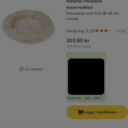
Natural Paradise
reservedeler
Koseseng rund A/G (Ø 48 cm,
creme)
Vurdering: 3.1/5
(
239
)
202,00 kr
202,00 kr / piece
31 varianter
Klikk her - spar -20%
Legg i handlekurv