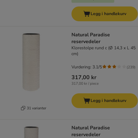
Legg i handlekurv
Natural Paradise
reservedeler
Klorestolpe rund c (Ø 14,3 x L 45
cm)
Vurdering: 3.1/5
(
239
)
317,00 kr
317,00 kr / piece
Legg i handlekurv
31 varianter
Natural Paradise
reservedeler