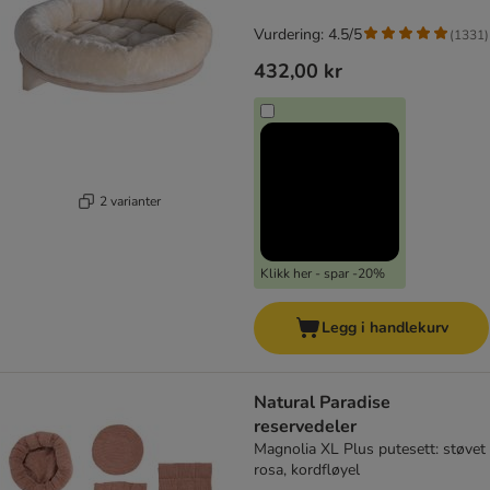
Vurdering: 4.5/5
(
1331
)
432,00 kr
2 varianter
Klikk her - spar -20%
Legg i handlekurv
Natural Paradise
reservedeler
Magnolia XL Plus putesett: støvet
rosa, kordfløyel