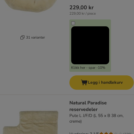
229,00 kr
229,00 kr / piece
31 varianter
Klikk her - spar -10%
Legg i handlekurv
Natural Paradise
reservedeler
Pute L J/F/D (L 55 x B 38 cm,
creme)