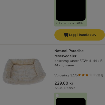
Klikk her - spar -20%
Legg i handlekurv
Natural Paradise
reservedeler
Koseseng kantet F/G/H (L 44 x B
44 cm, creme)
Vurdering: 3.1/5
(
239
)
229,00 kr
229,00 kr / piece