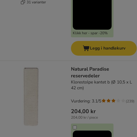
31 varianter
Klikk her - spar -20%
Legg i handlekurv
Natural Paradise
reservedeler
Klorestolpe kantet b (Ø 10,5 x L
42 cm)
Vurdering: 3.1/5
(
239
)
204,00 kr
204,00 kr / piece