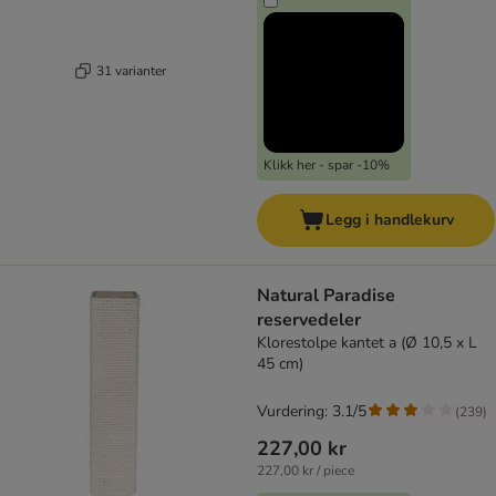
31 varianter
Klikk her - spar -10%
Legg i handlekurv
Natural Paradise
reservedeler
Klorestolpe kantet a (Ø 10,5 x L
45 cm)
Vurdering: 3.1/5
(
239
)
227,00 kr
227,00 kr / piece