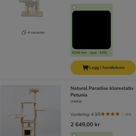
4 varianter
Klikk her - spar -10%
Legg i handlekurv
Natural Paradise klorestativ
Petunia
creme
Vurdering: 4.3/5
(
44
)
2 649,00 kr