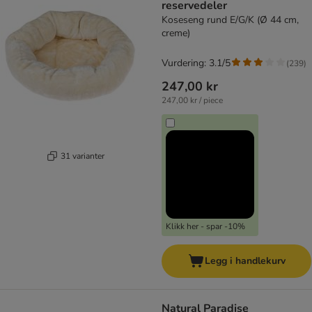
reservedeler
Koseseng rund E/G/K (Ø 44 cm,
creme)
Vurdering: 3.1/5
(
239
)
247,00 kr
247,00 kr / piece
31 varianter
Klikk her - spar -10%
Legg i handlekurv
Natural Paradise