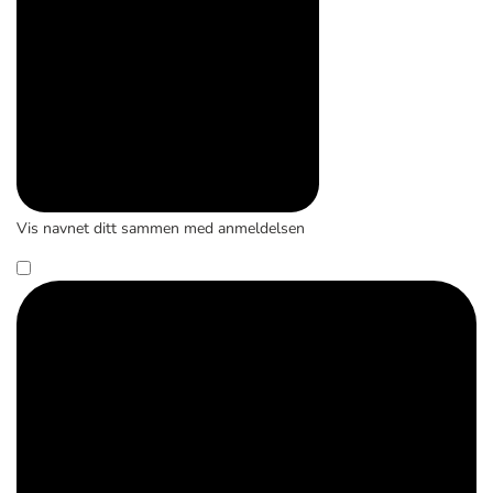
Vis navnet ditt sammen med anmeldelsen