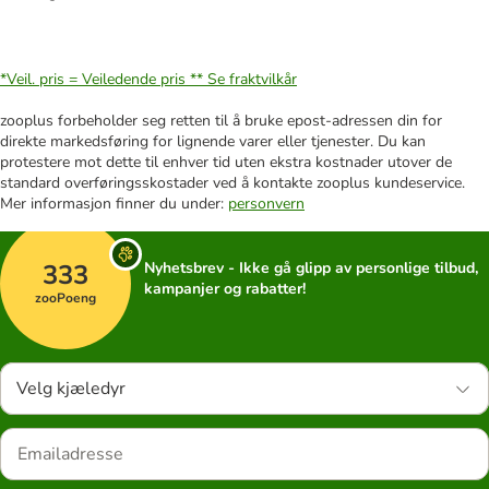
*Veil. pris = Veiledende pris **
Se fraktvilkår
zooplus forbeholder seg retten til å bruke epost-adressen din for
direkte markedsføring for lignende varer eller tjenester. Du kan
protestere mot dette til enhver tid uten ekstra kostnader utover de
standard overføringsskostader ved å kontakte zooplus kundeservice.
Mer informasjon finner du under:
personvern
333
Nyhetsbrev - Ikke gå glipp av personlige tilbud,
kampanjer og rabatter!
zooPoeng
Velg kjæledyr