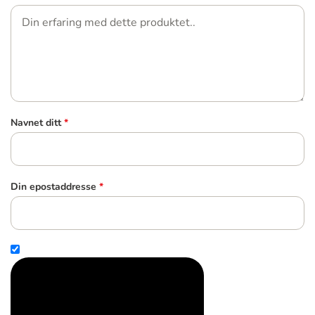
Navnet ditt
*
Din epostaddresse
*