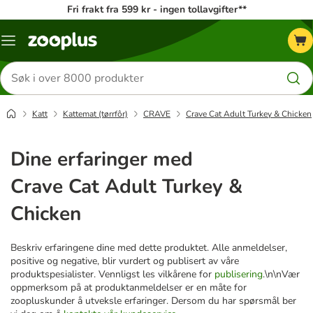
Fri frakt fra 599 kr - ingen tollavgifter**
Katalogmeny
Søk
etter
produkter
Katt
Kattemat (tørrfôr)
CRAVE
Crave Cat Adult Turkey & Chicken
Dine erfaringer med
Crave Cat Adult Turkey &
Chicken
Beskriv erfaringene dine med dette produktet. Alle anmeldelser,
positive og negative, blir vurdert og publisert av våre
produktspesialister. Vennligst les vilkårene for
publisering
.\n\nVær
oppmerksom på at produktanmeldelser er en måte for
zoopluskunder å utveksle erfaringer. Dersom du har spørsmål ber