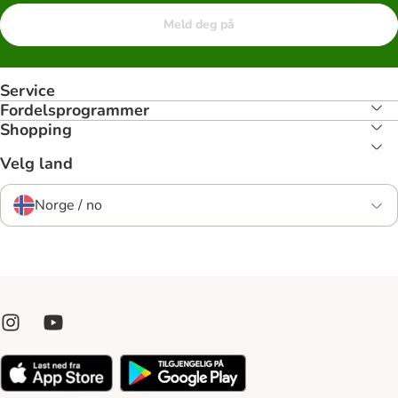
Meld deg på
Service
Fordelsprogrammer
Shopping
Velg land
Norge / no