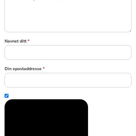
Navnet ditt
*
Din epostaddresse
*