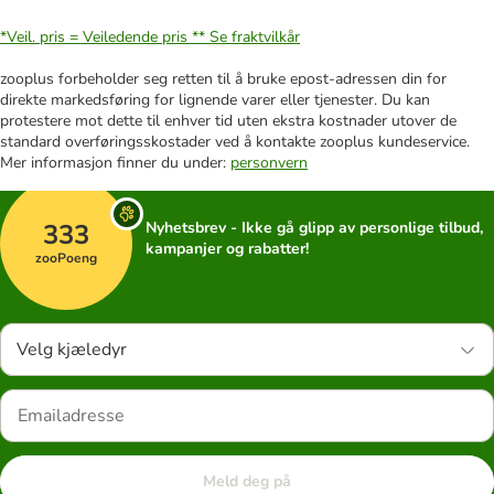
*Veil. pris = Veiledende pris **
Se fraktvilkår
zooplus forbeholder seg retten til å bruke epost-adressen din for
direkte markedsføring for lignende varer eller tjenester. Du kan
protestere mot dette til enhver tid uten ekstra kostnader utover de
standard overføringsskostader ved å kontakte zooplus kundeservice.
Mer informasjon finner du under:
personvern
333
Nyhetsbrev - Ikke gå glipp av personlige tilbud,
kampanjer og rabatter!
zooPoeng
Velg kjæledyr
Meld deg på