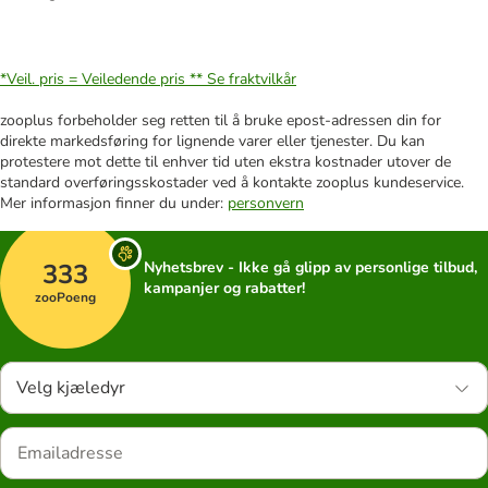
*Veil. pris = Veiledende pris **
Se fraktvilkår
zooplus forbeholder seg retten til å bruke epost-adressen din for
direkte markedsføring for lignende varer eller tjenester. Du kan
protestere mot dette til enhver tid uten ekstra kostnader utover de
standard overføringsskostader ved å kontakte zooplus kundeservice.
Mer informasjon finner du under:
personvern
333
Nyhetsbrev - Ikke gå glipp av personlige tilbud,
kampanjer og rabatter!
zooPoeng
Velg kjæledyr