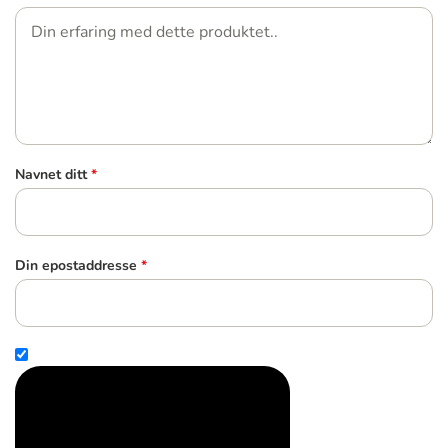
Navnet ditt
*
Din epostaddresse
*