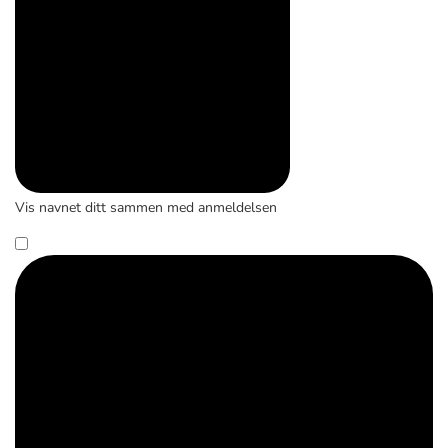
Vis navnet ditt sammen med anmeldelsen