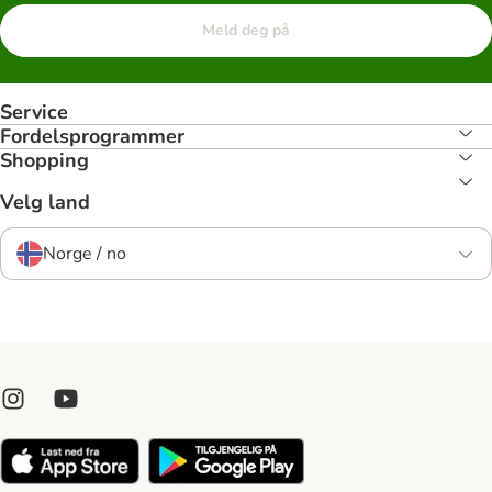
Meld deg på
Service
Fordelsprogrammer
Shopping
Velg land
Norge / no